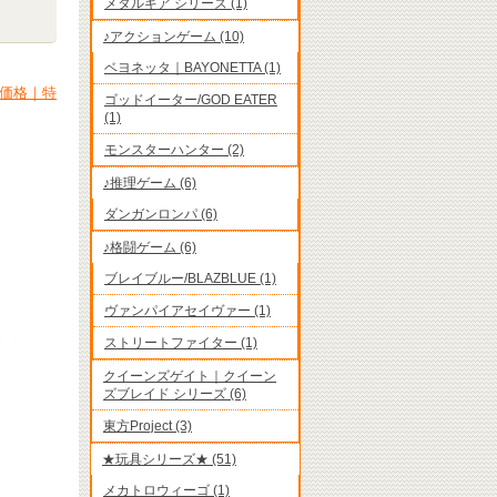
メタルギア シリーズ (1)
♪アクションゲーム (10)
ベヨネッタ｜BAYONETTA (1)
取価格｜特
ゴッドイーター/GOD EATER
(1)
モンスターハンター (2)
♪推理ゲーム (6)
ダンガンロンパ (6)
♪格闘ゲーム (6)
ブレイブルー/BLAZBLUE (1)
ヴァンパイアセイヴァー (1)
ストリートファイター (1)
クイーンズゲイト｜クイーン
ズブレイド シリーズ (6)
東方Project (3)
★玩具シリーズ★ (51)
メカトロウィーゴ (1)