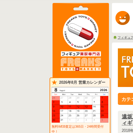
フィギュ
2026年8月 営業カレンダー
カテ
遠坂凛
ィギ
無料WEB査定は365日・24時間受付
2018
中！