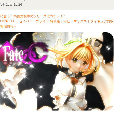
年5月15日 16:24
間に合う！高価買取中のシリーズはコチラ！！
e/EXTRA CCC｜セイバー・ブライド 特典版｜ホビーマックス｜フィギュア買
新相場情報
-