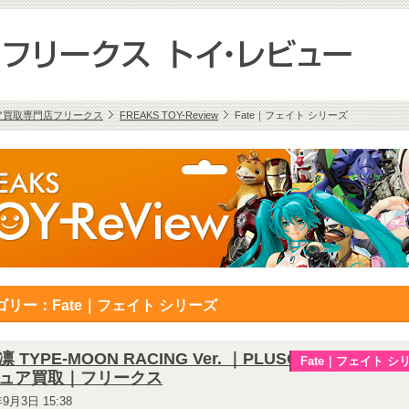
ア買取専門店フリークス
FREAKS TOY-Review
Fate｜フェイト シリーズ
ゴリー：Fate｜フェイト シリーズ
 TYPE-MOON RACING Ver. ｜PLUSONE｜フ
Fate｜フェイト シ
ュア買取｜フリークス
年9月3日 15:38