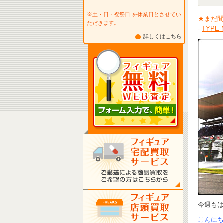
※土・日・祝祭日 を休業日とさせてい
★まだ
ただきます。
-
TYP
詳しくはこちら
今週もは
こんにちは