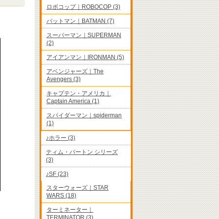
ロボコップ｜ROBOCOP (3)
バットマン｜BATMAN (7)
スーパーマン｜SUPERMAN
(2)
アイアンマン｜IRONMAN (5)
アベンジャーズ｜The
Avengers (3)
キャプテン・アメリカ｜
Captain America (1)
スパイダーマン｜spiderman
(1)
♪ホラー (3)
ティム・バートン シリーズ
(3)
♪SF (23)
スターウォーズ｜STAR
WARS (18)
ターミネーター｜
TERMINATOR (3)