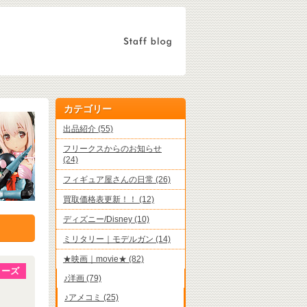
カテゴリー
出品紹介 (55)
フリークスからのお知らせ
(24)
フィギュア屋さんの日常 (26)
買取価格表更新！！ (12)
ディズニー/Disney (10)
ミリタリー｜モデルガン (14)
★映画｜movie★ (82)
リーズ
♪洋画 (79)
♪アメコミ (25)