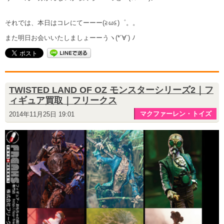
それでは、本日はコレにてーーー(≧ω≦)゜。。
また明日お会いいたしましょーーうヽ(*´∀`) ﾉ
TWISTED LAND OF OZ モンスターシリーズ2｜フ
ィギュア買取｜フリークス
マクファーレン・トイズ
2014年11月25日 19:01