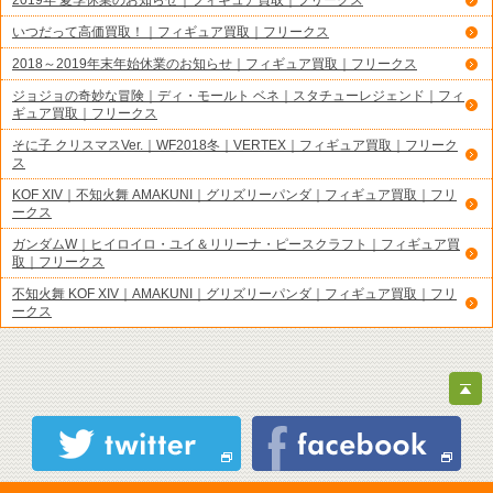
2019年 夏季休業のお知らせ｜フィギュア買取｜フリークス
いつだって高価買取！｜フィギュア買取｜フリークス
2018～2019年末年始休業のお知らせ｜フィギュア買取｜フリークス
ジョジョの奇妙な冒険｜ディ・モールト ベネ｜スタチューレジェンド｜フィ
ギュア買取｜フリークス
そに子 クリスマスVer.｜WF2018冬｜VERTEX｜フィギュア買取｜フリーク
ス
KOF XIV｜不知火舞 AMAKUNI｜グリズリーパンダ｜フィギュア買取｜フリ
ークス
ガンダムW｜ヒイロイロ・ユイ＆リリーナ・ピースクラフト｜フィギュア買
取｜フリークス
不知火舞 KOF XIV｜AMAKUNI｜グリズリーパンダ｜フィギュア買取｜フリ
ークス