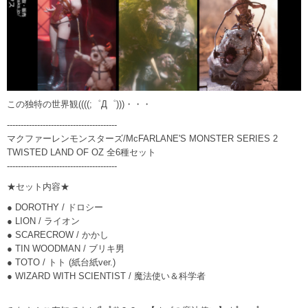
この独特の世界観((((;゜Д゜)))・・・
----------------------------------------
マクファーレンモンスターズ/McFARLANE'S MONSTER SERIES 2
TWISTED LAND OF OZ 全6種セット
----------------------------------------
★セット内容★
● DOROTHY / ドロシー
● LION / ライオン
● SCARECROW / かかし
● TIN WOODMAN / ブリキ男
● TOTO / トト (紙台紙ver.)
● WIZARD WITH SCIENTIST / 魔法使い＆科学者