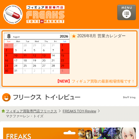
2026年8月 営業カレンダー
【NEW】
フィギュア買取の最新相場情報です！
フィギュア買取専門店フリークス
FREAKS TOY-Review
マクファーレン・トイズ