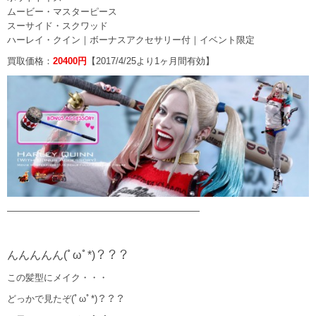
ムービー・マスターピース
スーサイド・スクワッド
ハーレイ・クイン｜ボーナスアクセサリー付｜イベント限定
買取価格：
20400円
【2017/4/25より1ヶ月間有効】
—————————————————————
んんんんん(ﾟωﾟ*)？？？
この髪型にメイク・・・
どっかで見たぞ(ﾟωﾟ*)？？？