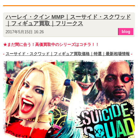
ハーレイ・クイン MMP｜スーサイド・スクワッド
｜フィギュア買取｜フリークス
blog
2017年5月15日 16:26
★まだ間に合う！高価買取中のシリーズはコチラ！！
-
スーサイド・スクワッド｜フィギュア買取価格｜特選｜最新相場情報
-