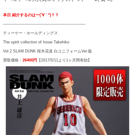
本日 紹介するのはー(´∀｀*)？？
—————————————————————
ティーケー・ホールディングス
The spirit collection of Inoue Takehiko
Vol.2 SLAM DUNK 桜木花道 白ユニフォームVer.版
買取価格：
26400円
【2017/5/11より1ヶ月間有効】