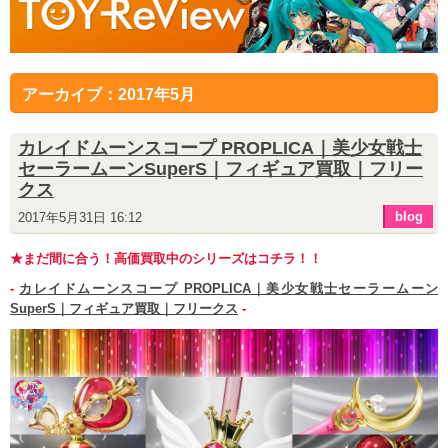
アーカイブ：2017年5月
カレイドムーンスコープ PROPLICA｜美少女戦士
セーラームーンSuperS｜フィギュア買取｜フリー
クス
blog
2017年5月31日 16:12
★まだ間に合う！高価買取中のシリーズはコチラ！！
-
カレイドムーンスコープ PROPLICA｜美少女戦士セーラームーン
SuperS｜フィギュア買取｜フリークス
-