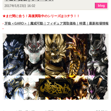
blog
2017年5月23日 16:02
★まだ間に合う！高価買取中のシリーズはコチラ！！
-
牙狼＜GARO＞｜魔戒可動｜フィギュア買取価格｜特選｜最新相場情報
-