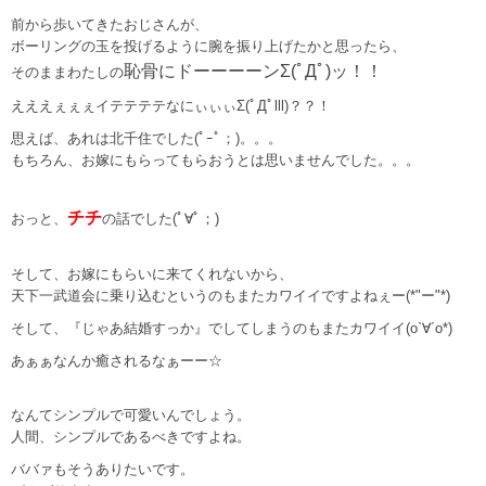
前から歩いてきたおじさんが、
ボーリングの玉を投げるように腕を振り上げたかと思ったら、
恥骨にドーーーーンΣ(ﾟДﾟ)ッ！！
そのままわたしの
えええぇぇぇイテテテテなにぃぃぃΣ(ﾟДﾟlll)？？！
思えば、あれは北千住でした(ﾟｰﾟ；)。。。
もちろん、お嫁にもらってもらおうとは思いませんでした。。。
チチ
おっと、
の話でした(ﾟ∀ﾟ；)
そして、お嫁にもらいに来てくれないから、
天下一武道会に乗り込むというのもまたカワイイですよねぇー(*"ー"*)
そして、『じゃあ結婚すっか』でしてしまうのもまたカワイイ(o`∀´o*)
あぁぁなんか癒されるなぁーー☆
なんてシンプルで可愛いんでしょう。
人間、シンプルであるべきですよね。
ババァもそうありたいです。