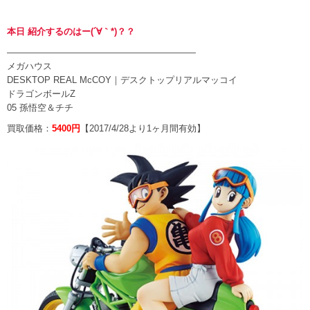
本日 紹介するのはー(´∀｀*)？？
—————————————————————
メガハウス
DESKTOP REAL McCOY｜デスクトップリアルマッコイ
ドラゴンボールZ
05 孫悟空＆チチ
買取価格：
5400円
【2017/4/28より1ヶ月間有効】