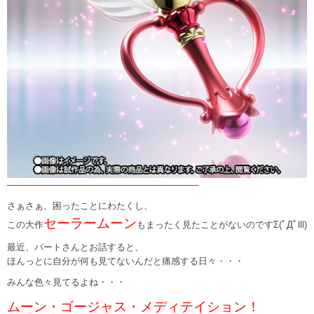
—————————————————————
さぁさぁ、困ったことにわたくし、
セーラームーン
この大作
もまったく見たことがないのですΣ(ﾟДﾟlll)
最近、パートさんとお話すると、
ほんっとに自分が何も見てないんだと痛感する日々・・・
みんな色々見てるよね・・・
ムーン・ゴージャス・メディテイション！