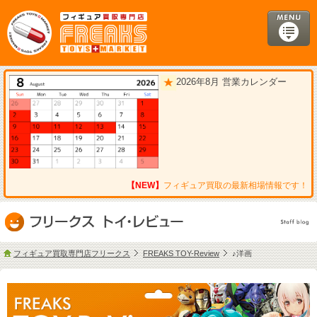
2026年8月 営業カレンダー
【NEW】
フィギュア買取の最新相場情報です！
フィギュア買取専門店フリークス
FREAKS TOY-Review
♪洋画