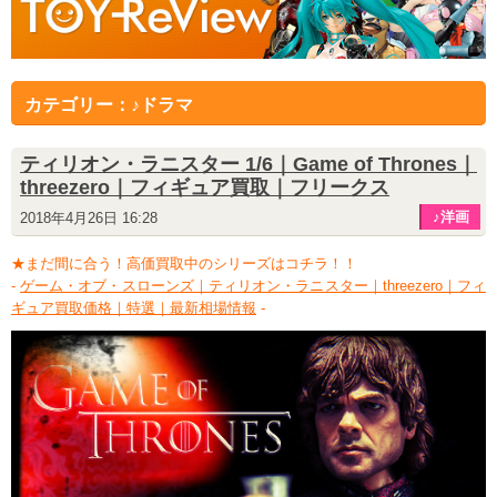
カテゴリー：♪ドラマ
ティリオン・ラニスター 1/6｜Game of Thrones｜
threezero｜フィギュア買取｜フリークス
♪洋画
2018年4月26日 16:28
★まだ間に合う！高価買取中のシリーズはコチラ！！
-
ゲーム・オブ・スローンズ｜ティリオン・ラニスター｜threezero｜フィ
ギュア買取価格｜特選｜最新相場情報
-