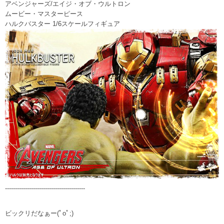
アベンジャーズ/エイジ・オブ・ウルトロン
ムービー・マスターピース
ハルクバスター 1/6スケールフィギュア
----------------------------------------
ビックリだなぁー(ﾟoﾟ;)