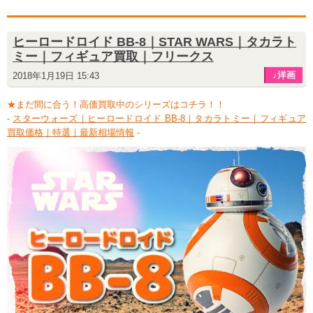
ヒーロードロイド BB-8｜STAR WARS｜タカラト
ミー｜フィギュア買取｜フリークス
♪洋画
2018年1月19日 15:43
★まだ間に合う！高価買取中のシリーズはコチラ！！
-
スターウォーズ｜ヒーロードロイド BB-8｜タカラトミー｜フィギュア
買取価格｜特選｜最新相場情報
-