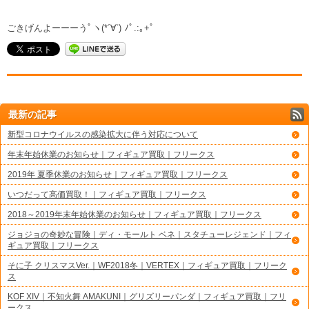
ごきげんよーーーうﾟヽ(*´∀`) ﾉﾟ.:｡+ﾟ
最新の記事
新型コロナウイルスの感染拡大に伴う対応について
年末年始休業のお知らせ｜フィギュア買取｜フリークス
2019年 夏季休業のお知らせ｜フィギュア買取｜フリークス
いつだって高価買取！｜フィギュア買取｜フリークス
2018～2019年末年始休業のお知らせ｜フィギュア買取｜フリークス
ジョジョの奇妙な冒険｜ディ・モールト ベネ｜スタチューレジェンド｜フィ
ギュア買取｜フリークス
そに子 クリスマスVer.｜WF2018冬｜VERTEX｜フィギュア買取｜フリーク
ス
KOF XIV｜不知火舞 AMAKUNI｜グリズリーパンダ｜フィギュア買取｜フリ
ークス