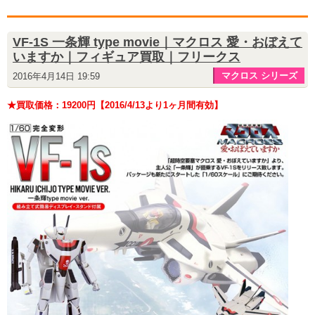
VF-1S 一条輝 type movie｜マクロス 愛・おぼえて
いますか｜フィギュア買取｜フリークス
マクロス シリーズ
2016年4月14日 19:59
★買取価格：19200円【2016/4/13より1ヶ月間有効】