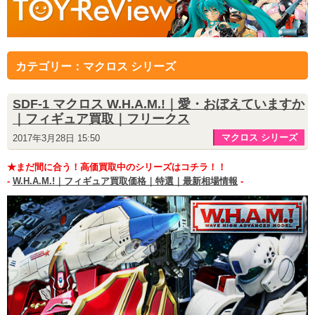
カテゴリー：マクロス シリーズ
SDF-1 マクロス W.H.A.M.!｜愛・おぼえていますか
｜フィギュア買取｜フリークス
マクロス シリーズ
2017年3月28日 15:50
★まだ間に合う！高価買取中のシリーズはコチラ！！
-
W.H.A.M.!｜フィギュア買取価格｜特選｜最新相場情報
-