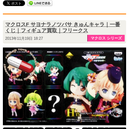
マクロスF サヨナラノツバサ きゅんキャラ｜一番
くじ｜フィギュア買取｜フリークス
マクロス シリーズ
2013年11月19日 18:27