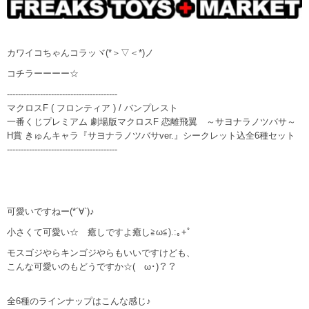
カワイコちゃんコラッヾ(*＞▽＜*)ノ
コチラーーーー☆
----------------------------------------
マクロスF ( フロンティア ) / バンプレスト
一番くじプレミアム 劇場版マクロスF 恋離飛翼 ～サヨナラノツバサ～
H賞 きゅんキャラ『サヨナラノツバサver.』シークレット込全6種セット
----------------------------------------
可愛いですねー(*´∀`)♪
小さくて可愛い☆ 癒しですよ癒し≧ω≦).:｡+ﾟ
モスゴジやらキンゴジやらもいいですけども、
こんな可愛いのもどうですか☆(ゝω･)？？
全6種のラインナップはこんな感じ♪