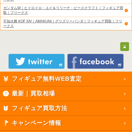
ガンダムW｜ヒイロイロ・ユイ＆リリーナ・ピースクラフト｜フィギュア買
取｜フリークス
不知火舞 KOF XIV｜AMAKUNI｜グリズリーパンダ｜フィギュア買取｜フリ
ークス
フィギュア無料WEB査定
最新｜買取相場
フィギュア買取方法
キャンペーン情報