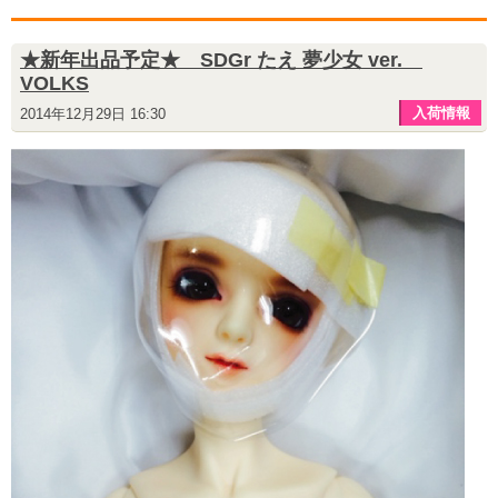
★新年出品予定★ SDGr たえ 夢少女 ver.
VOLKS
入荷情報
2014年12月29日 16:30