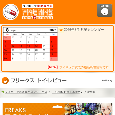
2026年8月 営業カレンダー
【NEW】
フィギュア買取の最新相場情報です！
フィギュア買取専門店フリークス
FREAKS TOY-Review
入荷情報