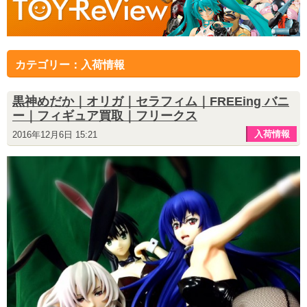
カテゴリー：入荷情報
黒神めだか｜オリガ｜セラフィム｜FREEing バニ
ー｜フィギュア買取｜フリークス
入荷情報
2016年12月6日 15:21