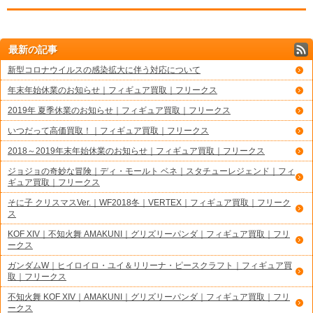
最新の記事
新型コロナウイルスの感染拡大に伴う対応について
年末年始休業のお知らせ｜フィギュア買取｜フリークス
2019年 夏季休業のお知らせ｜フィギュア買取｜フリークス
いつだって高価買取！｜フィギュア買取｜フリークス
2018～2019年末年始休業のお知らせ｜フィギュア買取｜フリークス
ジョジョの奇妙な冒険｜ディ・モールト ベネ｜スタチューレジェンド｜フィ
ギュア買取｜フリークス
そに子 クリスマスVer.｜WF2018冬｜VERTEX｜フィギュア買取｜フリーク
ス
KOF XIV｜不知火舞 AMAKUNI｜グリズリーパンダ｜フィギュア買取｜フリ
ークス
ガンダムW｜ヒイロイロ・ユイ＆リリーナ・ピースクラフト｜フィギュア買
取｜フリークス
不知火舞 KOF XIV｜AMAKUNI｜グリズリーパンダ｜フィギュア買取｜フリ
ークス