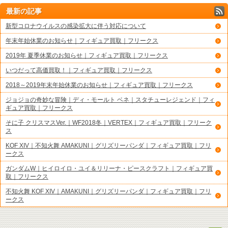
最新の記事
新型コロナウイルスの感染拡大に伴う対応について
年末年始休業のお知らせ｜フィギュア買取｜フリークス
2019年 夏季休業のお知らせ｜フィギュア買取｜フリークス
いつだって高価買取！｜フィギュア買取｜フリークス
2018～2019年末年始休業のお知らせ｜フィギュア買取｜フリークス
ジョジョの奇妙な冒険｜ディ・モールト ベネ｜スタチューレジェンド｜フィ
ギュア買取｜フリークス
そに子 クリスマスVer.｜WF2018冬｜VERTEX｜フィギュア買取｜フリーク
ス
KOF XIV｜不知火舞 AMAKUNI｜グリズリーパンダ｜フィギュア買取｜フリ
ークス
ガンダムW｜ヒイロイロ・ユイ＆リリーナ・ピースクラフト｜フィギュア買
取｜フリークス
不知火舞 KOF XIV｜AMAKUNI｜グリズリーパンダ｜フィギュア買取｜フリ
ークス