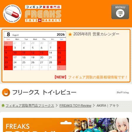
2026年8月 営業カレンダー
【NEW】
フィギュア買取の最新相場情報です！
フィギュア買取専門店フリークス
FREAKS TOY-Review
AKIRA｜アキラ