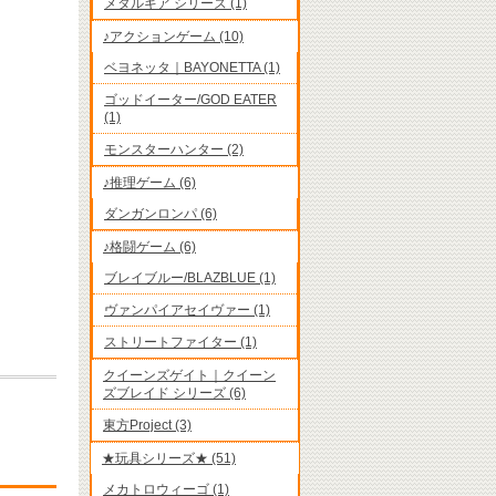
メタルギア シリーズ (1)
♪アクションゲーム (10)
ベヨネッタ｜BAYONETTA (1)
ゴッドイーター/GOD EATER
(1)
モンスターハンター (2)
♪推理ゲーム (6)
ダンガンロンパ (6)
♪格闘ゲーム (6)
ブレイブルー/BLAZBLUE (1)
ヴァンパイアセイヴァー (1)
ストリートファイター (1)
クイーンズゲイト｜クイーン
ズブレイド シリーズ (6)
東方Project (3)
★玩具シリーズ★ (51)
メカトロウィーゴ (1)