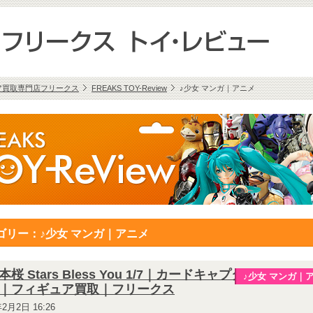
ア買取専門店フリークス
FREAKS TOY-Review
♪少女 マンガ｜アニメ
ゴリー：♪少女 マンガ｜アニメ
桜 Stars Bless You 1/7｜カードキャプターさ
♪少女 マンガ｜
｜フィギュア買取｜フリークス
年2月2日 16:26