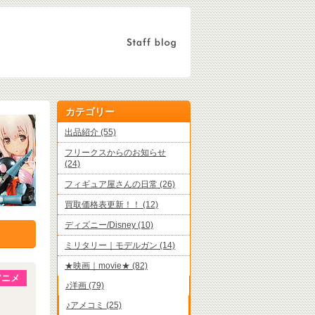
カテゴリー
出品紹介 (55)
フリークスからのお知らせ
(24)
フィギュア屋さんの日常 (26)
買取価格表更新！！ (12)
ディズニー/Disney (10)
ミリタリー｜モデルガン (14)
★映画｜movie★ (82)
アニメ
♪洋画 (79)
♪アメコミ (25)