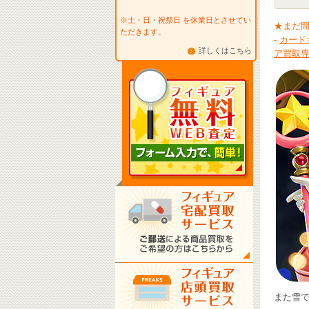
※土・日・祝祭日 を休業日とさせてい
★まだ
ただきます。
-
カード
詳しくはこちら
ア買取
また雪です