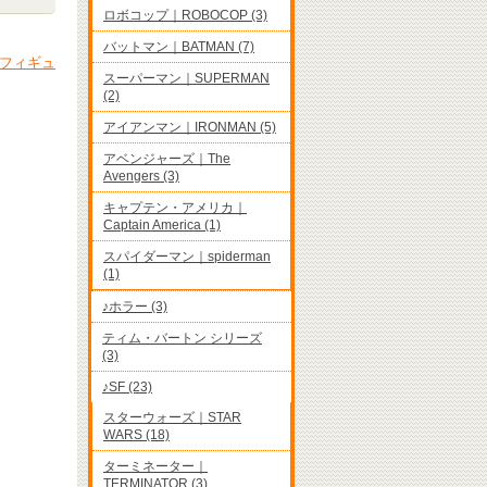
ロボコップ｜ROBOCOP (3)
バットマン｜BATMAN (7)
｜フィギュ
スーパーマン｜SUPERMAN
(2)
アイアンマン｜IRONMAN (5)
アベンジャーズ｜The
Avengers (3)
キャプテン・アメリカ｜
Captain America (1)
スパイダーマン｜spiderman
(1)
♪ホラー (3)
ティム・バートン シリーズ
(3)
♪SF (23)
スターウォーズ｜STAR
WARS (18)
ターミネーター｜
TERMINATOR (3)