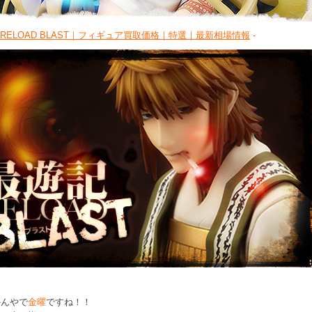
RELOAD BLAST｜フィギュア買取価格｜特選｜最新相場情報
-
かんやで
金曜
ですね！！