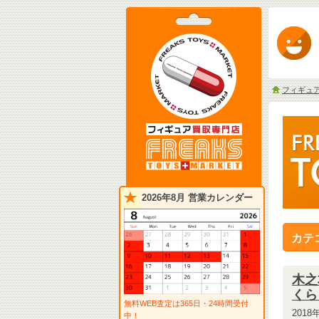
フィギュ
2026年8月 営業カレンダー
カテ
木之本
くら
無料WEB査定は365日・24時間受付
2018
中！