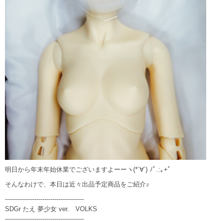
明日から年末年始休業でございますよーーヽ(*´∀`) ﾉﾟ.:｡+ﾟ
そんなわけで、本日は近々出品予定商品をご紹介♪
----------------------------------------
SDGr たえ 夢少女 ver. VOLKS
----------------------------------------