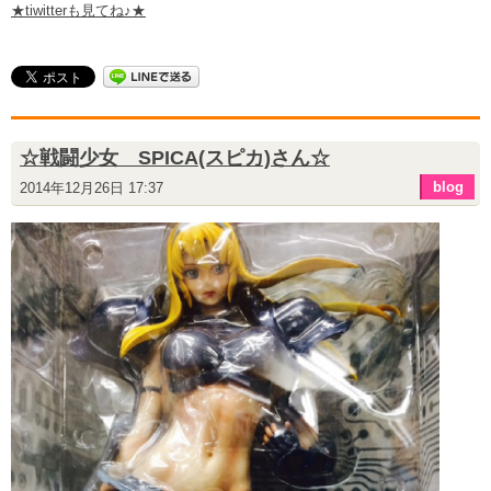
★tiwitterも見てね♪★
☆戦闘少女 SPICA(スピカ)さん☆
blog
2014年12月26日 17:37