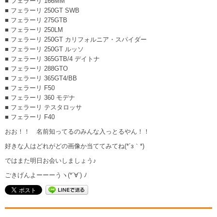
■ フェラーリ 166MM
■ フェラーリ 250GT SWB
■ フェラーリ 275GTB
■ フェラーリ 250LM
■ フェラーリ 250GT カリフォルニア・スパイダー
■ フェラーリ 250GT ルッソ
■ フェラーリ 365GTB/4 デイトナ
■ フェラーリ 288GTO
■ フェラーリ 365GT4/BB
■ フェラーリ F50
■ フェラーリ 360 モデナ
■ フェラーリ テスタロッサ
■ フェラーリ F40
おお！！ 名前知ってるのみんな入っとるやん！！
好きな人はどれがどの画像か当ててみてね(*´з｀*)
ではまた明日お会いしましょう♪
ごきげんよーーーうヽ(*´∀`) ﾉ