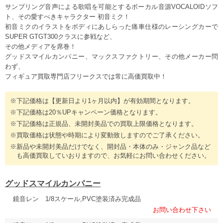
サンプリング音声による歌唱を可能とするボーカル音源VOCALOIDソフ
ト、その愛すべきキャラクター 初音ミク！
初音ミクのイラストをボディにあしらった痛車仕様のレーシングカーで
SUPER GTGT300クラスに参戦など、
その他メディアを席巻！
グッドスマイルカンパニー、マックスファクトリー、その他メーカー問
わず、
フィギュア買取専門店フリークスでは常に高価買取中！
※下記価格は【更新日より1ヶ月以内】が有効期間となります。
※下記価格は20％UPキャンペーン価格となります。
※下記価格は正規品、未開封美品での買取上限価格となります。
※買取価格は状態や時期により変動致しますのでご了承ください。
※新品や未開封美品だけでなく、開封品・本体のみ・ジャンク品など
も高価買取していおりますので、お気軽にお問い合わせください。
グッドスマイルカンパニー
鏡音レン 1/8スケール,PVC塗装済み完成品
お問い合わせ下さい