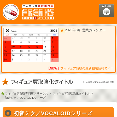
2026年8月 営業カレンダー
【NEW】
フィギュア買取の最新相場情報です！
フィギュア買取専門店フリークス
フィギュア買取強化タイトル
初音ミク／VOCALOIDシリーズ
初音ミク／VOCALOIDシリーズ