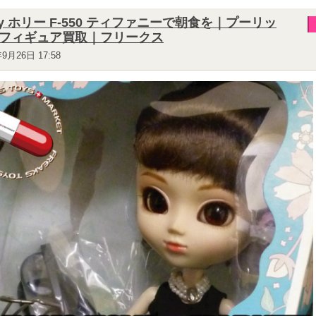
lly ホリー F-550 ティファニーで朝食を｜プーリッ
フィギュア買取｜フリークス
年9月26日 17:58