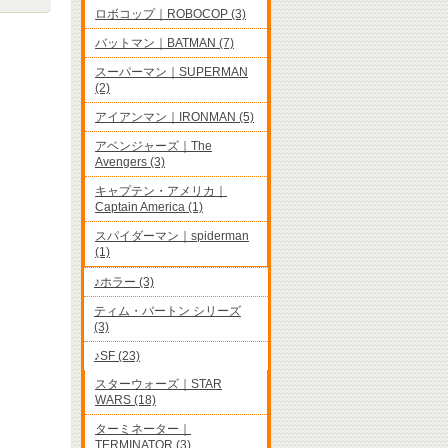
ロボコップ｜ROBOCOP (3)
バットマン｜BATMAN (7)
スーパーマン｜SUPERMAN
(2)
アイアンマン｜IRONMAN (5)
アベンジャーズ｜The
Avengers (3)
キャプテン・アメリカ｜
Captain America (1)
スパイダーマン｜spiderman
(1)
♪ホラー (3)
ティム・バートン シリーズ
(3)
♪SF (23)
スターウォーズ｜STAR
WARS (18)
ターミネーター｜
TERMINATOR (3)