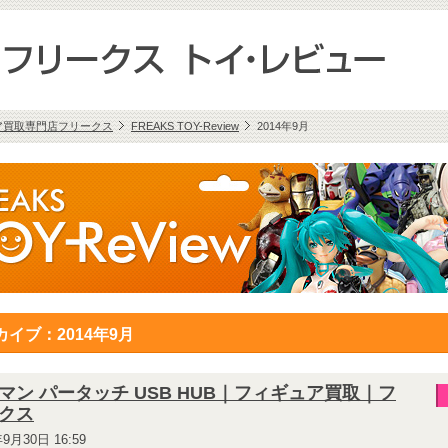
ア買取専門店フリークス
FREAKS TOY-Review
2014年9月
カイブ：2014年9月
マン パータッチ USB HUB｜フィギュア買取｜フ
クス
年9月30日 16:59