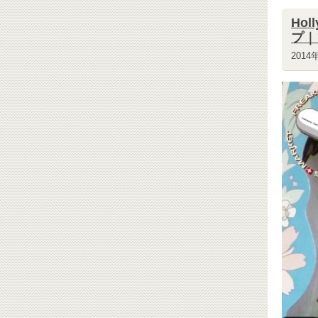
Ho
プ｜
2014