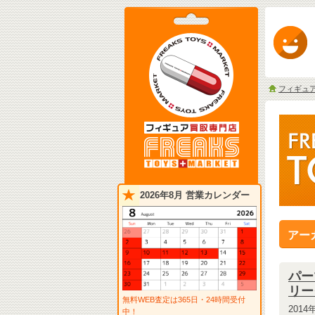
フィギュ
2026年8月 営業カレンダー
アー
パー
リー
無料WEB査定は365日・24時間受付
2014
中！