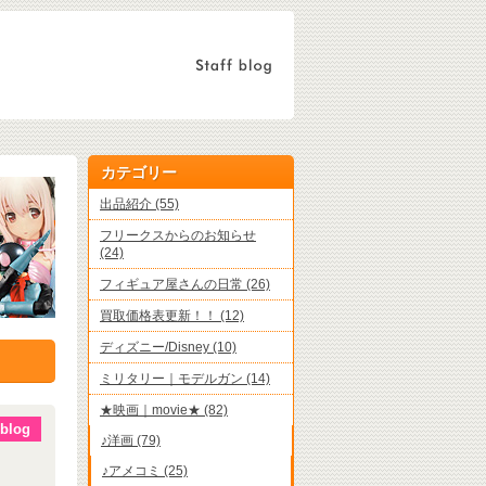
カテゴリー
出品紹介 (55)
フリークスからのお知らせ
(24)
フィギュア屋さんの日常 (26)
買取価格表更新！！ (12)
ディズニー/Disney (10)
ミリタリー｜モデルガン (14)
★映画｜movie★ (82)
blog
♪洋画 (79)
♪アメコミ (25)