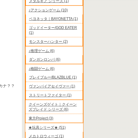
メタルギア シリーズ (1)
♪アクションゲーム (10)
ベヨネッタ｜BAYONETTA (1)
ゴッドイーター/GOD EATER
(1)
モンスターハンター (2)
♪推理ゲーム (6)
ダンガンロンパ (6)
♪格闘ゲーム (6)
ブレイブルー/BLAZBLUE (1)
カナ？？
ヴァンパイアセイヴァー (1)
ストリートファイター (1)
クイーンズゲイト｜クイーン
ズブレイド シリーズ (6)
東方Project (3)
★玩具シリーズ★ (51)
メカトロウィーゴ (1)