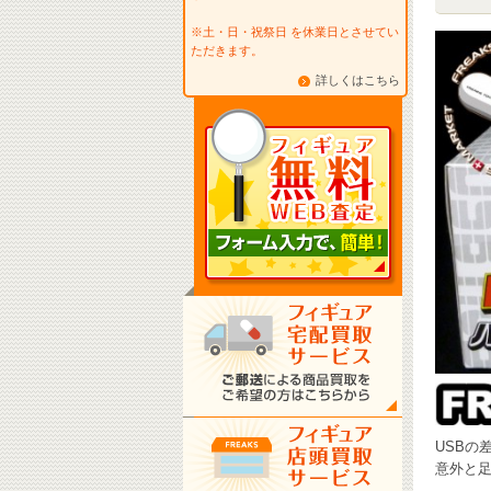
※土・日・祝祭日 を休業日とさせてい
ただきます。
詳しくはこちら
USBの
意外と