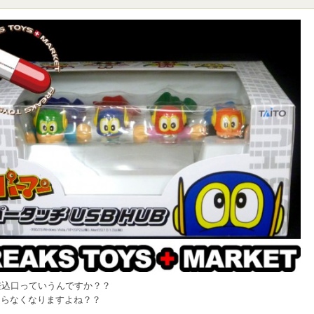
差込口っていうんですか？？
足らなくなりますよね？？