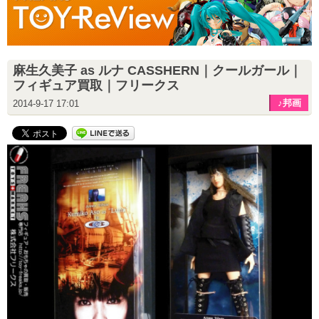
麻生久美子 as ルナ CASSHERN｜クールガール｜
フィギュア買取｜フリークス
♪邦画
2014-9-17 17:01