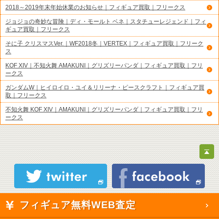
2018～2019年末年始休業のお知らせ｜フィギュア買取｜フリークス
ジョジョの奇妙な冒険｜ディ・モールト ベネ｜スタチューレジェンド｜フィ
ギュア買取｜フリークス
そに子 クリスマスVer.｜WF2018冬｜VERTEX｜フィギュア買取｜フリーク
ス
KOF XIV｜不知火舞 AMAKUNI｜グリズリーパンダ｜フィギュア買取｜フリ
ークス
ガンダムW｜ヒイロイロ・ユイ＆リリーナ・ピースクラフト｜フィギュア買
取｜フリークス
不知火舞 KOF XIV｜AMAKUNI｜グリズリーパンダ｜フィギュア買取｜フリ
ークス
フィギュア無料WEB査定