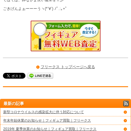
ごきげんよぉーーーうヽ(*´∀`) ﾉﾟ.:｡+ﾟ
フリークス トップページへ戻る
最新の記事
新型コロナウイルスの感染拡大に伴う対応について
年末年始休業のお知らせ｜フィギュア買取｜フリークス
2019年 夏季休業のお知らせ｜フィギュア買取｜フリークス