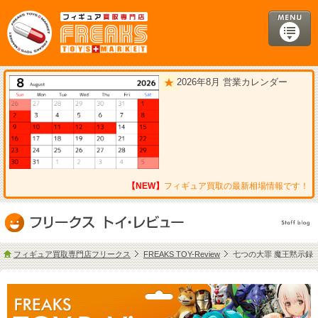
2026年8月 営業カレンダー
【NEW】
フィギュア買取の最新相場情報です！
フィギュア買取専門店フリークス
FREAKS TOY-Review
七つの大罪 魔王黙示録