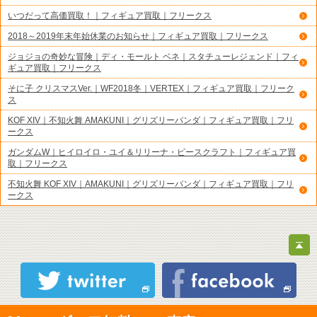
いつだって高価買取！｜フィギュア買取｜フリークス
2018～2019年末年始休業のお知らせ｜フィギュア買取｜フリークス
ジョジョの奇妙な冒険｜ディ・モールト ベネ｜スタチューレジェンド｜フィ
ギュア買取｜フリークス
そに子 クリスマスVer.｜WF2018冬｜VERTEX｜フィギュア買取｜フリーク
ス
KOF XIV｜不知火舞 AMAKUNI｜グリズリーパンダ｜フィギュア買取｜フリ
ークス
ガンダムW｜ヒイロイロ・ユイ＆リリーナ・ピースクラフト｜フィギュア買
取｜フリークス
不知火舞 KOF XIV｜AMAKUNI｜グリズリーパンダ｜フィギュア買取｜フリ
ークス