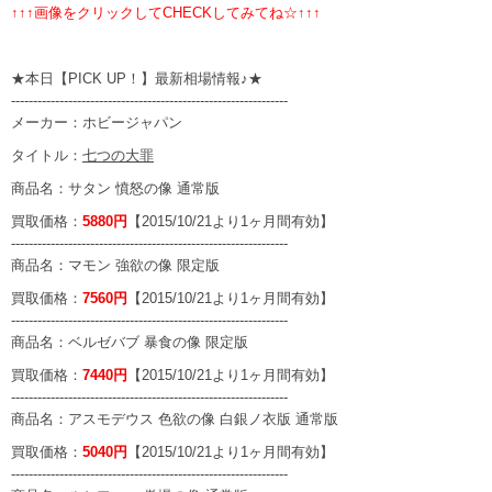
↑↑↑画像をクリックしてCHECKしてみてね☆↑↑↑
★本日【PICK UP！】最新相場情報♪★
---------------------------------------------------------------
メーカー：ホビージャパン
タイトル：
七つの大罪
商品名：サタン 憤怒の像 通常版
買取価格：
5880円
【2015/10/21より1ヶ月間有効】
---------------------------------------------------------------
商品名：
マモン 強欲の像 限定版
買取価格：
7560円
【2015/10/21より1ヶ月間有効】
---------------------------------------------------------------
商品名：
ベルゼバブ 暴食の像 限定版
買取価格：
7440円
【2015/10/21より1ヶ月間有効】
---------------------------------------------------------------
商品名：
アスモデウス 色欲の像 白銀ノ衣版 通常版
買取価格：
5040円
【2015/10/21より1ヶ月間有効】
---------------------------------------------------------------