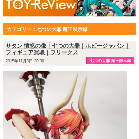
カテゴリー：七つの大罪 魔王黙示録
サタン 憤怒の像｜七つの大罪｜ホビージャパン｜
フィギュア買取｜フリークス
七つの大罪 魔王黙示録
2015年11月6日 20:00