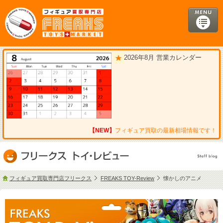
2026年8月 営業カレンダー
【NEW】
フィギュア買取の最新相場情報です！
フィギュア買取専門店フリークス
FREAKS TOY-Review
懐かしのアニメ