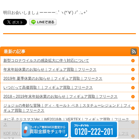
明日お会いしましょーーーー:.ﾟヽ(*´∀`) ﾉﾟ.:｡+ﾟ
最新の記事
新型コロナウイルスの感染拡大に伴う対応について
年末年始休業のお知らせ｜フィギュア買取｜フリークス
2019年 夏季休業のお知らせ｜フィギュア買取｜フリークス
いつだって高価買取！｜フィギュア買取｜フリークス
2018～2019年末年始休業のお知らせ｜フィギュア買取｜フリークス
ジョジョの奇妙な冒険｜ディ・モールト ベネ｜スタチューレジェンド｜フィ
ギュア買取｜フリークス
そに子 クリスマスVer.｜WF2018冬｜VERTEX｜フィギュア買取｜フリーク
ス
KOF XIV｜不知火舞 AMAKUNI｜グリズリーパンダ｜フィギュア買取｜フリ
ークス