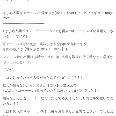
----------------------------------------
はじめ人間ギャートルズ 骨かぶと(ホワイトver.) ソフビフィギュア rough
toyz
----------------------------------------
♪はじめ人間ゴゴン・ゴーーーン♪でお馴染のギャートルズが登場でござ
いまーーす(*´∀`)♪
ギャートルズといえば、美味しそうなお肉が有名ですが、
今回の紹介は【骨かぶと(ホワイトver.) 】★
マンモス狩に出掛ける時や、火の山に火種を取りに行く時などに必ずか
ぶっているという。
ゴンが。
【ゴン】っていう主人公だったんですね(ﾟ ◇ﾟ)？？！
歌しか知らないから、まさか【ゴン】が主人公で
♪ゴゴン・ゴーーーン♪歌っていたとは思いもしませんでした！！
知らなかったなー！！ 歌だけ知ってる人はわたしと同じ事で驚いてな
いカナ？？
【はじめ人間ギャートルズ】は確かお母さんが巨乳でセクシーでしたよ