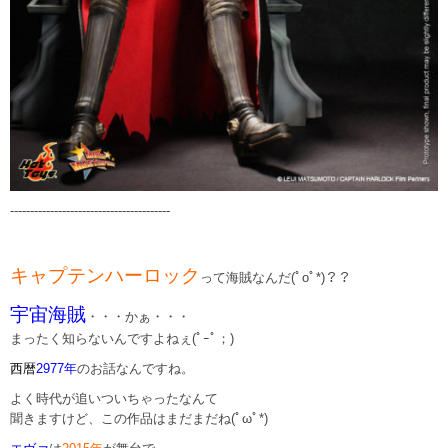
----------------------------------------
キャプテンハーロック
って海賊なんだ(ﾟoﾟ*)？？
宇宙海賊
・・・かぁ・・・
まったく知らないんですよねぇ(ﾟｰﾟ；)
西暦
2977年
のお話なんですね。
よく時代が追いついちゃったなんて
聞きますけど、この作品はまだまだね(ﾟωﾟ*)