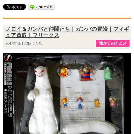
ノロイ＆ガンバと仲間たち｜ガンバの冒険｜フィギ
ュア買取｜フリークス
懐かしのアニメ
2014年8月22日 17:43