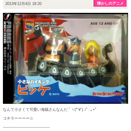
懐かしのアニメ
2013年12月4日 18:20
なんて小さくて可愛い海賊さんなんだ.ﾟヽ(*´∀`) ﾉﾟ.:｡+ﾟ
コチラーーーー☆
----------------------------------------