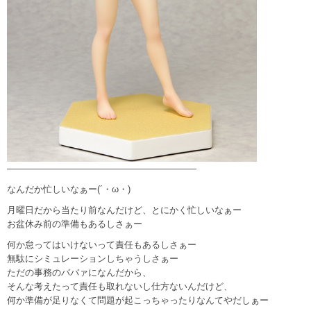
—————————————————————
なんだか忙しいなぁー(´・ω・)
月曜日だから当たり前なんだけど、とにかく忙しいなぁー
お盆休み前の準備もあるしさぁー
何か怠ってはいけないって責任もあるしさぁー
無駄にシミュレーションしちゃうしさぁー
ただの事務のババァになんだから、
そんな考えたって責任も取れないし仕方ないんだけど、
何か準備が足りなくて問題が起こっちゃったりなんてやだしぁー