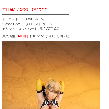
本日 紹介するのはー(´∀｀*)？？
—————————————————————
ドラゴントイ｜DRAGON Toy
Closed GAME｜クローズド ゲーム
セリシア・ロックハート 1/6 PVC完成品
買取価格：
6000円
【2017/1/26より1ヶ月間有効】