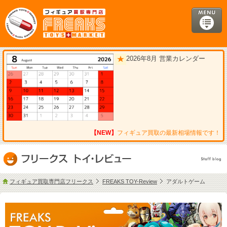
2026年8月 営業カレンダー
【NEW】
フィギュア買取の最新相場情報です！
フィギュア買取専門店フリークス
FREAKS TOY-Review
アダルトゲーム