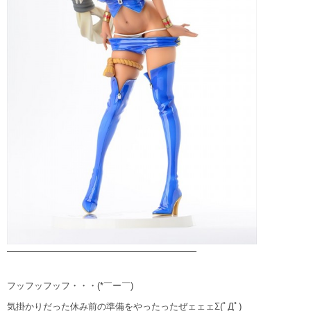
—————————————————————
フッフッフッフ・・・(*￣ー￣)
気掛かりだった休み前の準備をやったったぜェェェΣ(ﾟДﾟ)