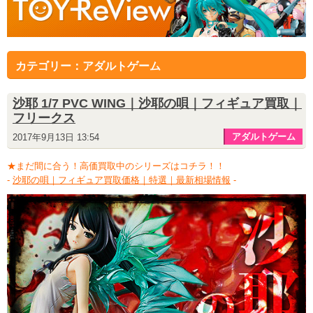
カテゴリー：アダルトゲーム
沙耶 1/7 PVC WING｜沙耶の唄｜フィギュア買取｜
フリークス
アダルトゲーム
2017年9月13日 13:54
★まだ間に合う！高価買取中のシリーズはコチラ！！
-
沙耶の唄｜フィギュア買取価格｜特選｜最新相場情報
-