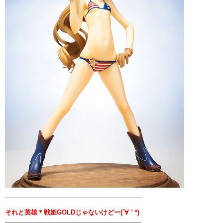
—————————————————————
それと英雄＊戦姫GOLDじゃないけどー(´∀｀*)
—————————————————————