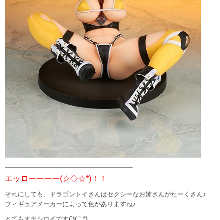
————————————————————
エッローーーー(☆◇☆*)！！
それにしても、ドラゴントイさんはセクシーなお姉さんがたーくさん♪
フィギュアメーカーによって色がありますね♪
とてもオモシロイです(´∀｀*)