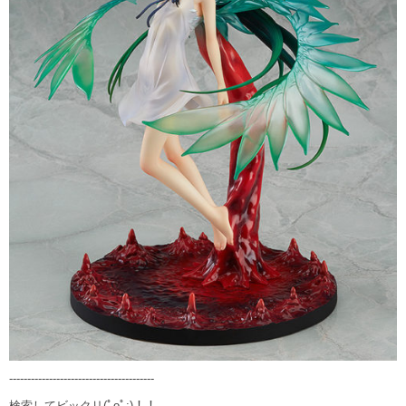
----------------------------------------
検索してビックリ(ﾟoﾟ;)！！