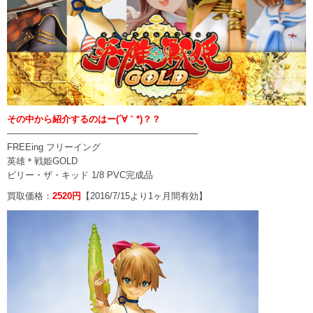
その中から紹介するのはー(´∀｀*)？？
—————————————————————
FREEing フリーイング
英雄＊戦姫GOLD
ビリー・ザ・キッド 1/8 PVC完成品
買取価格：
2520円
【2016/7/15より1ヶ月間有効】