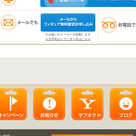
※お使いのメーラーが起動します
※文字化けしてしまう方はこちら