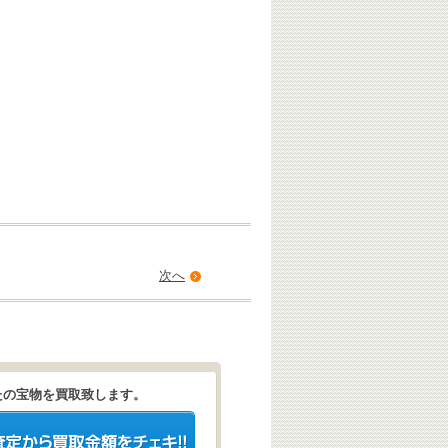
次へ
たの宝物を買取致します。