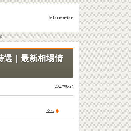
報
特選｜最新相場情
2017/08/24
次へ