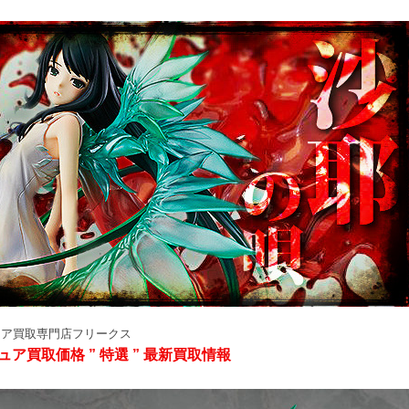
ュア買取専門店フリークス
ュア買取価格 ” 特選 ” 最新買取情報