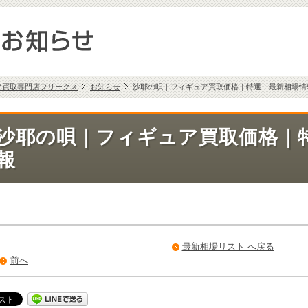
ア買取専門店フリークス
お知らせ
沙耶の唄｜フィギュア買取価格｜特選｜最新相場情
沙耶の唄｜フィギュア買取価格｜
報
最新相場リスト へ戻る
前へ