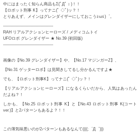
中にはまったく知らん商品もΣ(ﾟДﾟ；)！！
【ロボット刑事 K】ってナニ(ﾟ ◇ﾟ)ッ？！
とりあえず、メインはグレンダイザーにしておこう≧ω≦)゜。
----------------------------------------
RAH リアルアクションヒーローズ / メディコムトイ
UFOロボ グレンダイザー ★ No.39 (初回版)
----------------------------------------
画像の【No.39 グレンダイザー】や、【No.17 マジンガーZ】、
【No.31 ゲッターロボ】は見聞きしてるし分かるんですよ★
でも、【ロボット刑事K】ってナニ(ﾟ ◇ﾟ)ッ？！
【リアルアクションヒーローズ】になるくらいだから、人気はあったん
だよね？！
しかも、【No.25 ロボット刑事 K】と【No.43 ロボット刑事 K(コート
ver.)】と2パターンもあるよ？！！
この薄気味悪いのが2パターンもあるなんて((((;゜Д゜)))