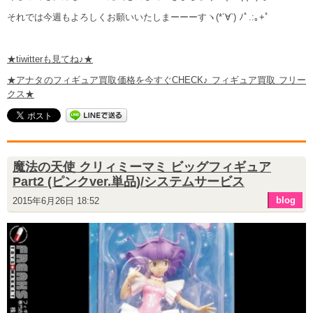
それでは今週もよろしくお願いいたしまーーーすヽ(*´∀`) ﾉﾟ.:｡+ﾟ
★tiwitterも見てね♪★
★アナタのフィギュア買取価格を今すぐCHECK♪ フィギュア買取 フリー
クス★
魔法の天使 クリィミーマミ ビッグフィギュア
Part2 (ピンクver.単品)/システムサービス
blog
2015年6月26日 18:52