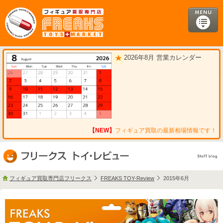
2026年8月 営業カレンダー
【NEW】
フィギュア買取の最新相場情報です！
フィギュア買取専門店フリークス
FREAKS TOY-Review
2015年6月