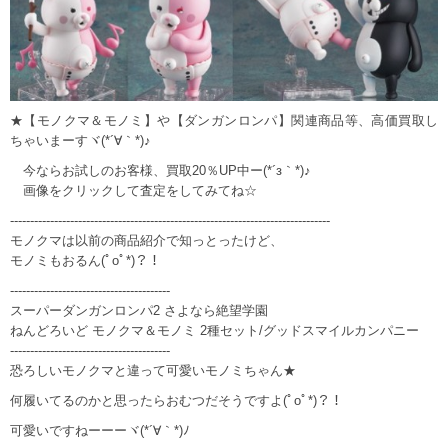
★【モノクマ＆モノミ】や【ダンガンロンパ】関連商品等、高価買取し
ちゃいまーすヾ(*´∀｀*)♪
今ならお試しのお客様、買取20％UP中ー(*´з｀*)♪
画像をクリックして査定をしてみてね☆
--------------------------------------------------------------------------------
モノクマは以前の商品紹介で知っとったけど、
モノミもおるん(ﾟoﾟ*)？！
----------------------------------------
スーパーダンガンロンパ2 さよなら絶望学園
ねんどろいど モノクマ＆モノミ 2種セット/グッドスマイルカンパニー
----------------------------------------
恐ろしいモノクマと違って可愛いモノミちゃん★
何履いてるのかと思ったらおむつだそうですよ(ﾟoﾟ*)？！
可愛いですねーーーヾ(*´∀｀*)ﾉ