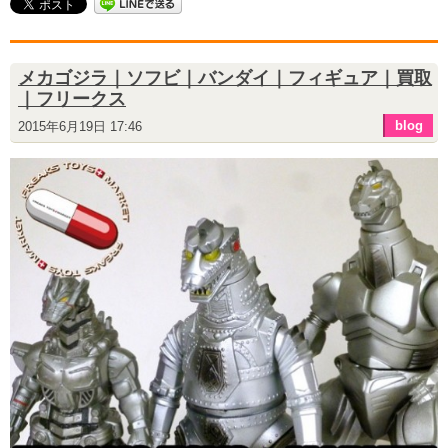
メカゴジラ｜ソフビ｜バンダイ｜フィギュア｜買取
｜フリークス
blog
2015年6月19日 17:46