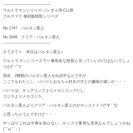
----------------------------------------
ウルトラマンシリーズ バンダイ/B-CLUB
ブルマァク 復刻版怪獣シリーズ
No.1747 バルタン星人
No.1849 クリア・バルタン星人
----------------------------------------
さてさて☆ 本日はバルタン星人♪
ウルトラマンシリーズで一番有名な怪獣と言っていいのではないでしょ
うか(ﾟｰﾟ*)
現在、2種類のバルタン星人を出品中なんですが、
ここでもわたくし、ババァとおもちゃ好きの方との趣味の違いが・・・
ババァは、キングコングよりメカニコングだし、
ゴジラよりメカゴジラ。
バルタン星人よりクリア・バルタン星人のがカッコイイヾ(*´∀｀*)ﾉ
と思っちゃうんですけど・・・
やっぱりこれは中身を知らない、ルックス重視な意見なんでしょうかね
(￣ω￣；)