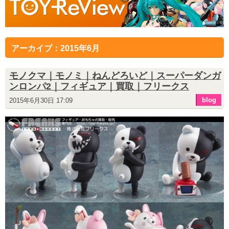
アーカイブ：2015年6月
モノクマ｜モノミ｜ねんどろいど｜スーパーダンガ
ンロンパ2｜フィギュア｜買取｜フリークス
blog
2015年6月30日 17:09