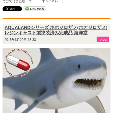
ではではまた明日でーーーすヽ(*´∀`) ﾉﾟ.:｡+ﾟ
AQUALANDシリーズ ホホジロザメ(ホオジロザメ)
レジンキャスト製塗装済み完成品 海洋堂
blog
2015年6月29日 15:33