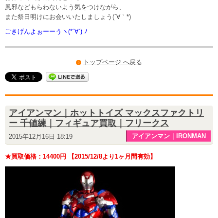
風邪などもらわないよう気をつけながら、
また祭日明けにお会いいたしましょう(´∀｀*)
ごきげんよぉーーうヽ(*´∀`) ﾉ
トップページ へ戻る
アイアンマン｜ホットトイズ マックスファクトリ
ー 千値練｜フィギュア買取｜フリークス
アイアンマン｜IRONMAN
2015年12月16日 18:19
★買取価格：14400円 【2015/12/8より1ヶ月間有効】