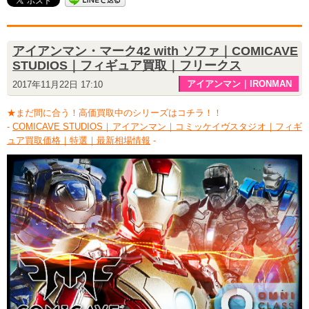
アイアンマン・マーク42 with ソファ｜COMICAVE
STUDIOS｜フィギュア買取｜フリークス
アイアンマン｜IRONMAN
2017年11月22日 17:10
★まだ間に合う！高価買取中のシリーズはコチラ！！
-
COMICAVE STUDIOS｜アイアンマン｜コミッケイヴスタジオ｜フィギ
ュア買取価格｜特選｜最新相場情報
-