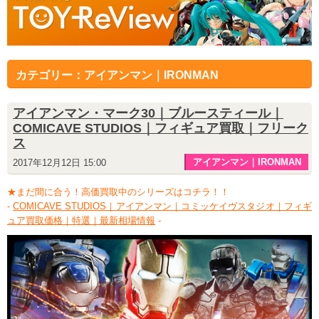
カテゴリー：アイアンマン｜IRONMAN
アイアンマン・マーク30｜ブルースティール｜
COMICAVE STUDIOS｜フィギュア買取｜フリーク
ス
アイアンマン｜IRONMAN
2017年12月12日 15:00
★まだ間に合う！高価買取中のシリーズはコチラ！！
-
COMICAVE STUDIOS｜アイアンマン｜コミッケイヴスタジオ｜フィギ
ュア買取価格｜特選｜最新相場情報
-