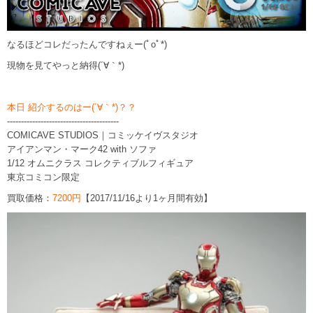
なるほどコレだったんですねぇー(ﾟoﾟ*)
現物を見てやっと納得(´∀｀*)
本日 紹介するのはー(´∀｀*)？？
----------------------------------------
COMICAVE STUDIOS｜コミッケイヴスタジオ
アイアンマン・マーク42 with ソファ
1/12 オムニクラス コレクティブルフィギュア
東京コミコン限定
買取価格：
7200円
【2017/11/16より1ヶ月間有効】