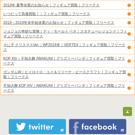
2019年 夏季休業のお知らせ｜フィギュア買取｜フリークス
いつだって高価買取！｜フィギュア買取｜フリークス
2018～2019年末年始休業のお知らせ｜フィギュア買取｜フリークス
ジョジョの奇妙な冒険｜ディ・モールト ベネ｜スタチューレジェンド｜フィ
ギュア買取｜フリークス
そに子 クリスマスVer.｜WF2018冬｜VERTEX｜フィギュア買取｜フリーク
ス
KOF XIV｜不知火舞 AMAKUNI｜グリズリーパンダ｜フィギュア買取｜フリ
ークス
ガンダムW｜ヒイロイロ・ユイ＆リリーナ・ピースクラフト｜フィギュア買
取｜フリークス
不知火舞 KOF XIV｜AMAKUNI｜グリズリーパンダ｜フィギュア買取｜フリ
ークス