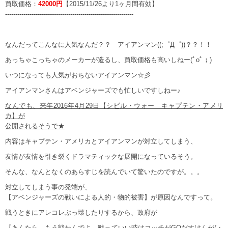
買取価格：
42000円
【2015/11/26より1ヶ月間有効】
---------------------------------------------------------------
なんだってこんなに人気なんだ？？ アイアンマン((;゜Д゜))？？！！
あっちゃこっちゃのメーカーが造るし、買取価格も高いしねー(ﾟoﾟ；)
いつになっても人気がおちないアイアンマン☆彡
アイアンマンさんはアベンジャーズでも忙しいですしねー♪
なんでも、来年2016年4月29日【シビル・ウォー キャプテン・アメリ
カ】が
公開されるそうで★
内容はキャプテン・アメリカとアイアンマンが対立してしまう、
友情が友情を引き裂くドラマティックな展開になっているそう。
そんな、なんとなくのあらすじを読んでいて驚いたのですが。。。
対立してしまう事の発端が、
【アベンジャーズの戦いによる人的・物的被害】が原因なんですって。
戦うときにアレコレぶっ壊したりするから、政府が
『あんたら、もう戦わんでよ。戦っていい時はコッチがGOだすけんが(・