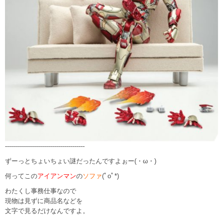
----------------------------------------
ずーっとちょいちょい謎だったんですよぉー(・ω・)
何ってこの
アイアンマン
の
ソファ
(ﾟoﾟ*)
わたくし事務仕事なので
現物は見ずに商品名などを
文字で見るだけなんですよ。