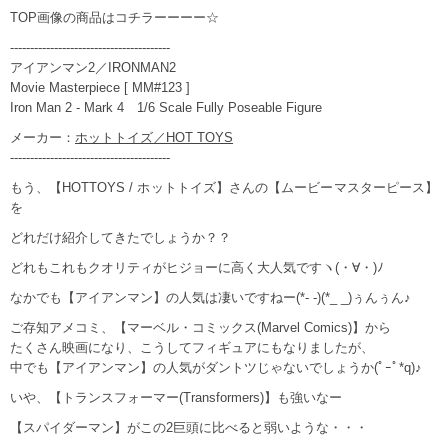
TOP画像の商品はコチラーーーー☆
----------------------------------------
アイアンマン2／IRONMAN2
Movie Masterpiece [ MM#123 ]
Iron Man 2 - Mark 4 1/6 Scale Fully Poseable Figure
メーカー：
ホットトイズ／HOT TOYS
----------------------------------------
もう、【HOTTOYS / ホットトイズ】さんの【ムービーマスターピース】
を
どれだけ紹介してきたでしょうか？？
どれもこれもクオリティがヒジョーに高く大人気ですヽ(・∀・)ﾉ
なかでも【アイアンマン】の人気は凄いですねー(*- -)(*_ _)ぅんぅん♪
ご存知アメコミ、【マーベル・コミックス(Marvel Comics)】から
たくさん映画になり、こうしてフィギュアにもなりましたが、
中でも【アイアンマン】の人気がダントツじゃないでしょうか(ﾟｰﾟ*q)♪
いや、【トランスフォーマー(Transformers)】も強いなー
【スパイダーマン】がこの2巨頭に比べると弱いような・・・