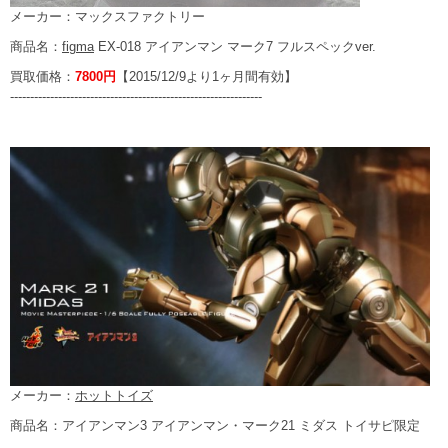
メーカー：マックスファクトリー
商品名：
figma
EX-018 アイアンマン マーク7 フルスペックver.
買取価格：
7800円
【2015/12/9より1ヶ月間有効】
---------------------------------------------------------------
メーカー：
ホットトイズ
商品名：アイアンマン3 アイアンマン・マーク21 ミダス トイサピ限定