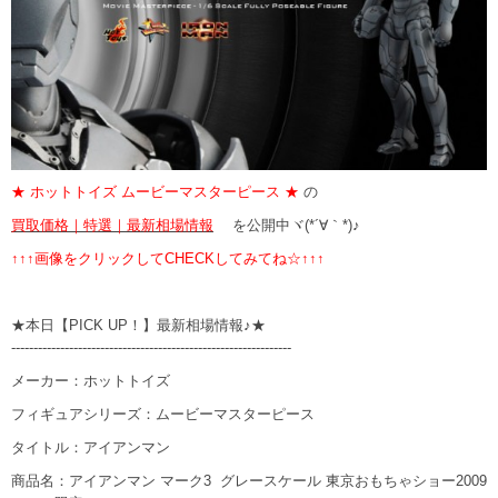
★ ホットトイズ ムービーマスターピース ★
の
買取価格｜特選｜最新相場情報
を公開中ヾ(*´∀｀*)♪
↑↑↑画像をクリックしてCHECKしてみてね☆↑↑↑
★本日【PICK UP！】最新相場情報♪★
---------------------------------------------------------------
メーカー：ホットトイズ
フィギュアシリーズ：ムービーマスターピース
タイトル：アイアンマン
商品名：アイアンマン マーク3 グレースケール 東京おもちゃショー2009