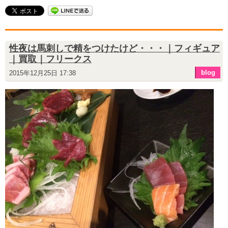
性夜は馬刺しで精をつけたけど・・・｜フィギュア
｜買取｜フリークス
blog
2015年12月25日 17:38