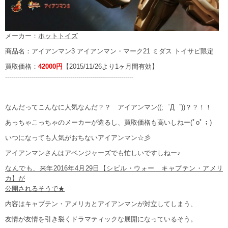
メーカー：
ホットトイズ
商品名：アイアンマン3 アイアンマン・マーク21 ミダス トイサピ限定
買取価格：
42000円
【2015/11/26より1ヶ月間有効】
---------------------------------------------------------------
なんだってこんなに人気なんだ？？ アイアンマン((;゜Д゜))？？！！
あっちゃこっちゃのメーカーが造るし、買取価格も高いしねー(ﾟoﾟ；)
いつになっても人気がおちないアイアンマン☆彡
アイアンマンさんはアベンジャーズでも忙しいですしねー♪
なんでも、来年2016年4月29日【シビル・ウォー キャプテン・アメリ
カ】が
公開されるそうで★
内容はキャプテン・アメリカとアイアンマンが対立してしまう、
友情が友情を引き裂くドラマティックな展開になっているそう。