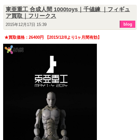
東亜重工 合成人間 1000toys｜千値練 ｜フィギュ
ア買取｜フリークス
blog
2015年12月17日 15:39
★買取価格：26400円 【2015/12/8より1ヶ月間有効】