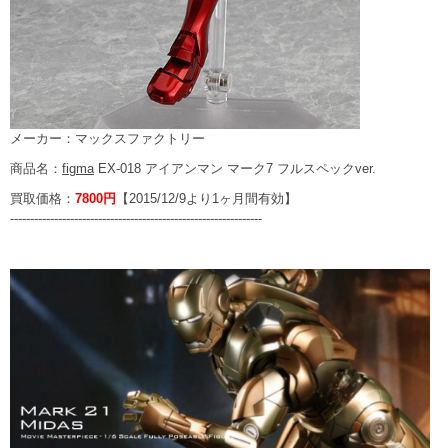
メーカー：マックスファクトリー
商品名：
figma
EX-018 アイアンマン マーク7 フルスペックver.
買取価格：
7800円
【2015/12/9より1ヶ月間有効】
---------------------------------------------------------------