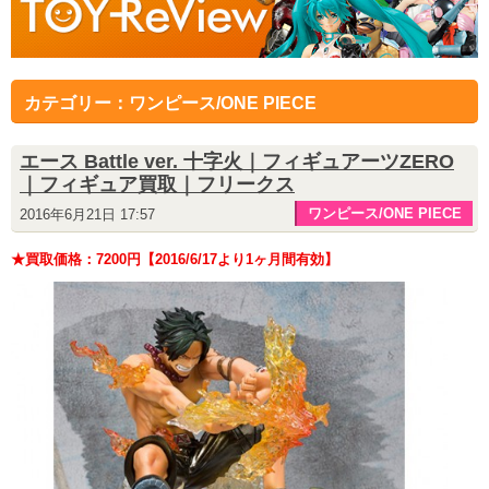
カテゴリー：ワンピース/ONE PIECE
エース Battle ver. 十字火｜フィギュアーツZERO
｜フィギュア買取｜フリークス
ワンピース/ONE PIECE
2016年6月21日 17:57
★買取価格：7200円【2016/6/17より1ヶ月間有効】