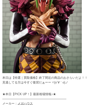
本日は【特選｜買取価格】終了間近の商品のおさらいだよ！！
見逃してる方は今すぐ復習だぁーーヾ(o´∀｀o)ノ
★本日【PICK UP！】最新相場情報♪★
—————————————————————
メーカー：
メガハウス