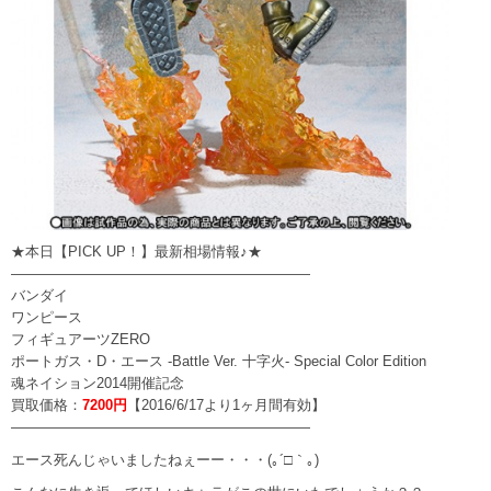
★本日【PICK UP！】最新相場情報♪★
—————————————————————
バンダイ
ワンピース
フィギュアーツZERO
ポートガス・D・エース -Battle Ver. 十字火- Special Color Edition
魂ネイション2014開催記念
買取価格：
7200円
【2016/6/17より1ヶ月間有効】
—————————————————————
エース死んじゃいましたねぇーー・・・(｡´□｀｡)