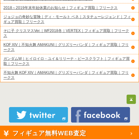
2018～2019年末年始休業のお知らせ｜フィギュア買取｜フリークス
ジョジョの奇妙な冒険｜ディ・モールト ベネ｜スタチューレジェンド｜フィ
ギュア買取｜フリークス
そに子 クリスマスVer.｜WF2018冬｜VERTEX｜フィギュア買取｜フリーク
ス
KOF XIV｜不知火舞 AMAKUNI｜グリズリーパンダ｜フィギュア買取｜フリ
ークス
ガンダムW｜ヒイロイロ・ユイ＆リリーナ・ピースクラフト｜フィギュア買
取｜フリークス
不知火舞 KOF XIV｜AMAKUNI｜グリズリーパンダ｜フィギュア買取｜フリ
ークス
フィギュア無料WEB査定