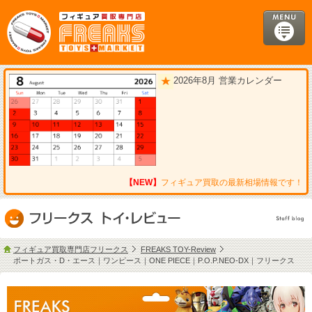
2026年8月 営業カレンダー
【NEW】
フィギュア買取の最新相場情報です！
フィギュア買取専門店フリークス
FREAKS TOY-Review
ポートガス・D・エース｜ワンピース｜ONE PIECE｜P.O.P.NEO-DX｜フリークス