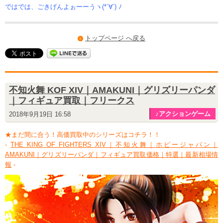
ではでは、ごきげんよぉーーうヽ(*´∀`) ﾉ
トップページ へ戻る
不知火舞 KOF XIV｜AMAKUNI｜グリズリーパンダ
｜フィギュア買取｜フリークス
♪アクションゲーム
2018年9月19日 16:58
★まだ間に合う！高価買取中のシリーズはコチラ！！
-
THE KING OF FIGHTERS XIV｜不知火舞｜ホビージャパン｜
AMAKUNI｜グリズリーパンダ｜フィギュア買取価格｜特選｜最新相場情
報
-