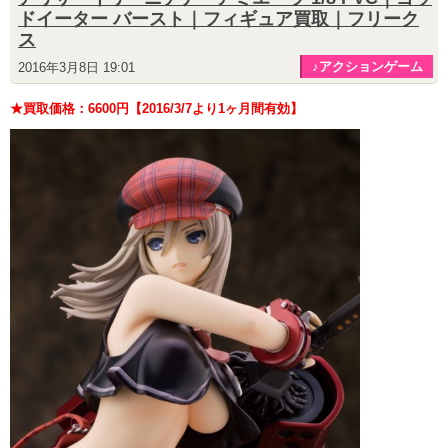
ドイーター バースト｜フィギュア買取｜フリーク
ス
♪アクションゲーム
2016年3月8日 19:01
★買取価格：6600円【2016/3/7より1ヶ月間有効】