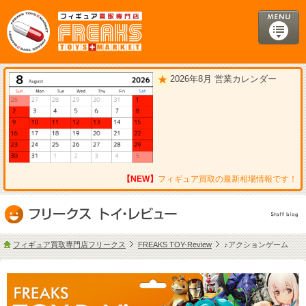
2026年8月 営業カレンダー
【NEW】
フィギュア買取の最新相場情報です！
フィギュア買取専門店フリークス
FREAKS TOY-Review
♪アクションゲーム