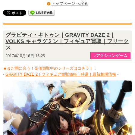
トップページ へ戻る
グラビティ・キトゥン｜GRAVITY DAZE 2｜
VOLKS キャラグミン｜フィギュア買取｜フリーク
ス
♪アクションゲーム
2017年10月16日 15:25
★まだ間に合う！高価買取中のシリーズはコチラ！！
-
GRAVITY DAZE 2｜フィギュア買取価格｜特選｜最新相場情報
-