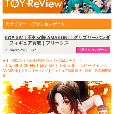
カテゴリー：♪アクションゲーム
KOF XIV｜不知火舞 AMAKUNI｜グリズリーパンダ
｜フィギュア買取｜フリークス
♪アクションゲーム
2018年9月28日 15:47
★まだ間に合う！高価買取中のシリーズはコチラ！！
-
THE KING OF FIGHTERS XIV｜不知火舞｜ホビージャパン｜
AMAKUNI｜グリズリーパンダ｜フィギュア買取価格｜特選｜最新相場情
報
-