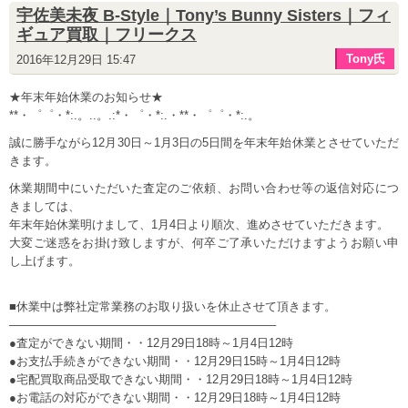
宇佐美未夜 B-Style｜Tony’s Bunny Sisters｜フィ
ギュア買取｜フリークス
Tony氏
2016年12月29日 15:47
★年末年始休業のお知らせ★
**・゜゜・*:.。..。.:*・゜・*:.・**・゜゜・*:.。
誠に勝手ながら12月30日～1月3日の5日間を年末年始休業とさせていただ
きます。
休業期間中にいただいた査定のご依頼、お問い合わせ等の返信対応につ
きましては、
年末年始休業明けまして、1月4日より順次、進めさせていただきます。
大変ご迷惑をお掛け致しますが、何卒ご了承いただけますようお願い申
し上げます。
■休業中は弊社定常業務のお取り扱いを休止させて頂きます。
——————————————————————–
●査定ができない期間・・12月29日18時～1月4日12時
●お支払手続きができない期間・・12月29日15時～1月4日12時
●宅配買取商品受取できない期間・・12月29日18時～1月4日12時
●お電話の対応ができない期間・・12月29日18時～1月4日12時