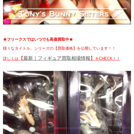
★フリークスではいつでも高価買取中★
様々なタイトル、シリーズの【買取価格】を公開しています！！
【
最新｜フィギュア買取相場情報
】
詳しくは
をCHECK！！