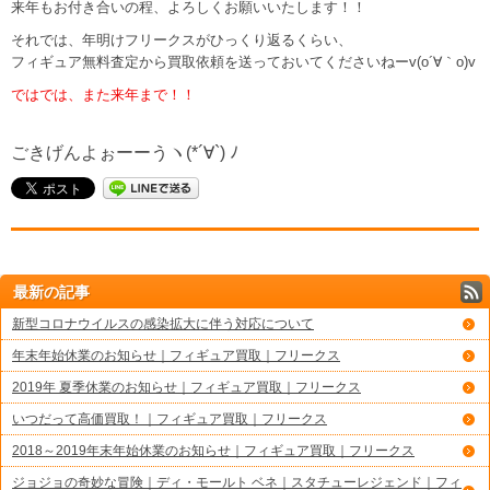
来年もお付き合いの程、よろしくお願いいたします！！
それでは、年明けフリークスがひっくり返るくらい、
フィギュア無料査定から買取依頼を送っておいてくださいねーv(o´∀｀o)v
ではでは、また来年まで！！
ごきげんよぉーーうヽ(*´∀`) ﾉ
最新の記事
新型コロナウイルスの感染拡大に伴う対応について
年末年始休業のお知らせ｜フィギュア買取｜フリークス
2019年 夏季休業のお知らせ｜フィギュア買取｜フリークス
いつだって高価買取！｜フィギュア買取｜フリークス
2018～2019年末年始休業のお知らせ｜フィギュア買取｜フリークス
ジョジョの奇妙な冒険｜ディ・モールト ベネ｜スタチューレジェンド｜フィ