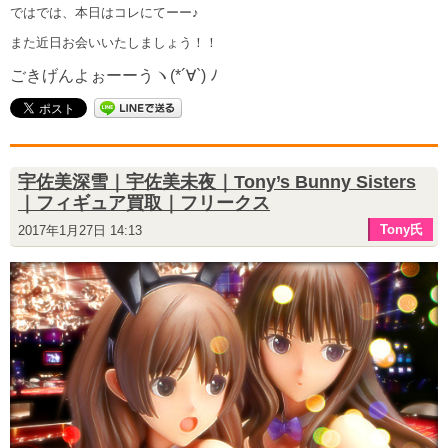
ではでは、本日はコレにてーー♪
また近日お会いいたしましょう！！
ごきげんよぉーーうヽ(*´∀`) ﾉ
宇佐美深雪｜宇佐美未夜｜Tony’s Bunny Sisters
｜フィギュア買取｜フリークス
Tony氏
2017年1月27日 14:13