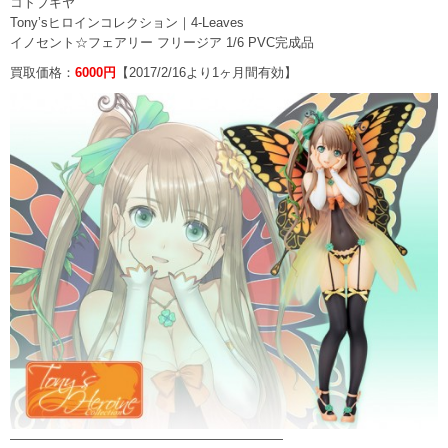
コトブキヤ
Tony’sヒロインコレクション｜4-Leaves
イノセント☆フェアリー フリージア 1/6 PVC完成品
買取価格：
6000円
【2017/2/16より1ヶ月間有効】
—————————————————————