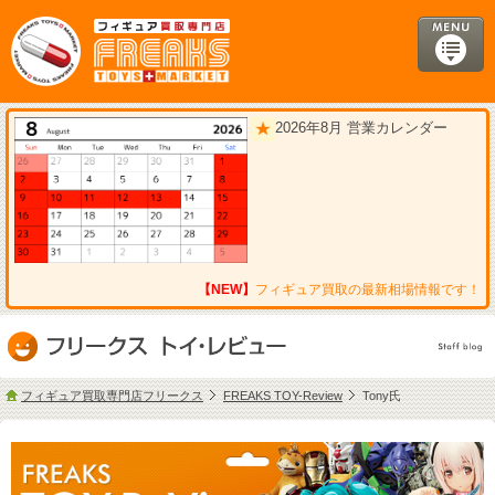
2026年8月 営業カレンダー
【NEW】
フィギュア買取の最新相場情報です！
フィギュア買取専門店フリークス
FREAKS TOY-Review
Tony氏