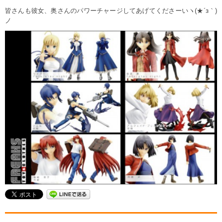
皆さんも彼女、奥さんのパワーチャージしてあげてくださーいヽ(★´з｀)
ノ