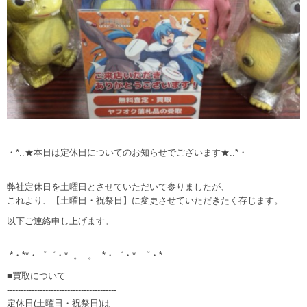
・*:.★本日は定休日についてのお知らせでございます★.:*・
弊社定休日を土曜日とさせていただいて参りましたが、
これより、【土曜日・祝祭日】に変更させていただきたく存じます。
以下ご連絡申し上げます。
:*・**・゜゜・*:.。..。.:*・゜・*:.゜・*:.
■買取について
----------------------------------------
定休日(土曜日・祝祭日)は