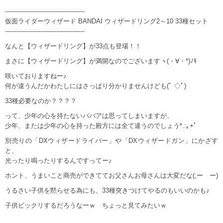
----------------------------------------
仮面ライダーウィザード BANDAI ウィザードリング2～10 33種セット
----------------------------------------
なんと【ウィザードリング】が33点も登場！！
まさに【ウィザードリング】が満開なのでございますヽ(・∀・*)ﾉｷ
咲いておりますねー♪
何が違うんだかわたしにはさっぱり分かりませんけども(ﾟ ◇ﾟ)
33種必要なのか？？？？
って、少年の心を持たないババアは思ってしまいますが、
少年、または少年の心を持った殿方には全て違うのでしょう*.:｡+ﾟ
別売りの「DXウィザードライバー」や「DXウィザードガン」にかざす
と、
光ったり鳴ったりするんですってー♪
ホント、うまいこと商売ができててお父さんお母さんは大変だな(;ーゝー)
うるさい子供を黙らせる為にも、33種突きつけてやるのもいいのかも♪
子供ビックリするだろうなーｗ ちょっと見てみたいｗ