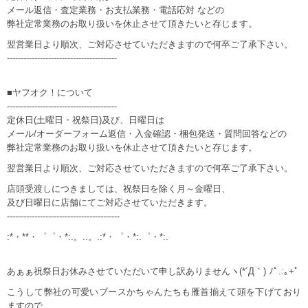
メール返信・査定業務・お支払業務・電話応対 などの
弊社定常業務のお取り扱いを休止させて頂きたいと存じます。
翌営業日より順次、ご対応させていただきますので何卒ご了承下さい。
----------------------------------------
■ヤフオク！について
----------------------------------------
定休日(土曜日・祝祭日)及び、日曜日は
メール/オーダーフォーム返信・入金確認・梱包発送・質問回答などの
弊社定常業務のお取り扱いを休止させて頂きたいと存じます。
翌営業日より順次、ご対応させていただきますので何卒ご了承下さい。
店頭受渡しにつきましては、祝祭日を除く月～金曜日、
及び日曜日に店舗にてご対応させていただきます。
-----------------------------------------
:*・**・゜゜・*:.。..。.:*・゜・*:.゜・*:.
あぁぁ祝祭日お休みさせていただいて申し訳ありませんヽ(*´Д｀) ﾉﾟ.:｡+ﾟ
こうして弊社の可愛いブースかちゃんたちも雁首揃えて頭を下げており
ますので、