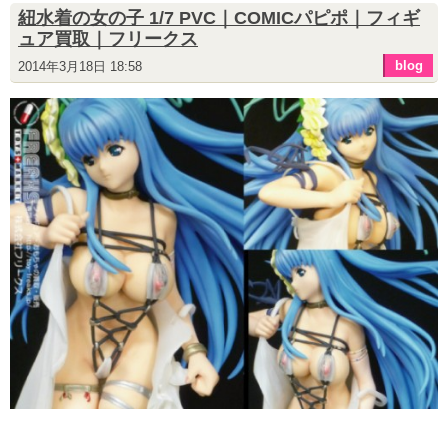
紐水着の女の子 1/7 PVC｜COMICパピポ｜フィギ
ュア買取｜フリークス
blog
2014年3月18日 18:58