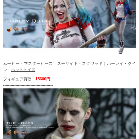
ムービー・マスターピース｜スーサイド・スクワッド｜ハーレイ・クイ
ン｜
ホットトイズ
フィギュア買取
15600円
----------------------------------------