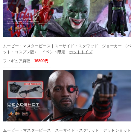
ムービー・マスターピース｜スーサイド・スクワッド｜ジョーカー （バ
ット・コスプレ版）｜イベント限定｜
ホットトイズ
フィギュア買取
16800円
----------------------------------------
ムービー・マスターピース｜スーサイド・スクワッド｜デッドショット