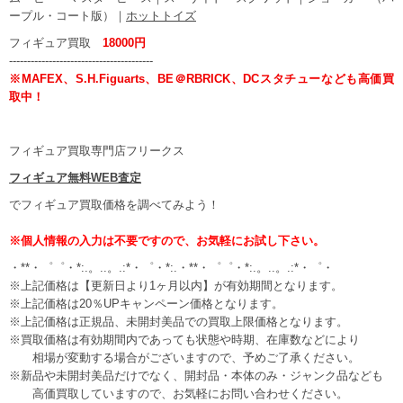
ープル・コート版）｜
ホットトイズ
フィギュア買取
18000円
----------------------------------------
※MAFEX、S.H.Figuarts、BE＠RBRICK、DCスタチューなども高価買
取中！
フィギュア買取専門店フリークス
フィギュア無料WEB査定
でフィギュア買取価格を調べてみよう！
※個人情報の入力は不要ですので、お気軽にお試し下さい。
・**・゜゜・*:.。..。.:*・゜・*:.・**・゜゜・*:.。..。.:*・゜・
※上記価格は【更新日より1ヶ月以内】が有効期間となります。
※上記価格は20％UPキャンペーン価格となります。
※上記価格は正規品、未開封美品での買取上限価格となります。
※買取価格は有効期間内であっても状態や時期、在庫数などにより
相場が変動する場合がございますので、予めご了承ください。
※新品や未開封美品だけでなく、開封品・本体のみ・ジャンク品なども
高価買取していますので、お気軽にお問い合わせください。