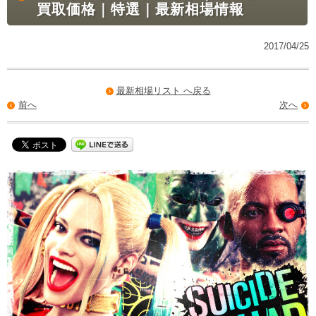
買取価格｜特選｜最新相場情報
2017/04/25
最新相場リスト へ戻る
前へ
次へ