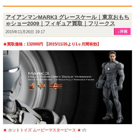
アイアンマンMARK3 グレースケール｜東京おもち
ゃショー2009｜フィギュア買取｜フリークス
♪洋画
2015年11月26日 19:17
★買取価格：132000円 【2015/11/26より1ヶ月間有効】
★ ホットトイズ ムービーマスターピース ★
の