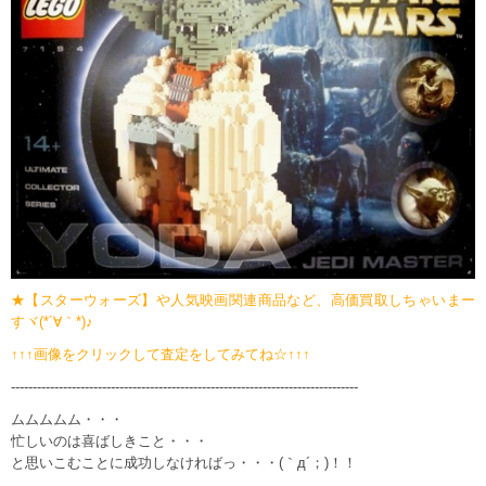
★【スターウォーズ】や人気映画関連商品など、高価買取しちゃいまー
すヾ(*´∀｀*)♪
↑↑↑画像をクリックして査定をしてみてね☆↑↑↑
--------------------------------------------------------------------------------
ムムムムム・・・
忙しいのは喜ばしきこと・・・
と思いこむことに成功しなければっ・・・(｀д´；)！！