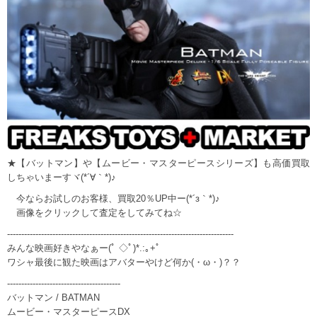
★【バットマン】や【ムービー・マスターピースシリーズ】も高価買取
しちゃいまーすヾ(*´∀｀*)♪
今ならお試しのお客様、買取20％UP中ー(*´з｀*)♪
画像をクリックして査定をしてみてね☆
--------------------------------------------------------------------------------
みんな映画好きやなぁー(ﾟ ◇ﾟ)*.:｡+ﾟ
ワシャ最後に観た映画はアバターやけど何か(・ω・)？？
----------------------------------------
バットマン / BATMAN
ムービー・マスターピースDX