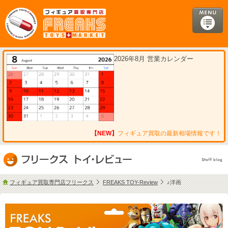
2026年8月 営業カレンダー
【NEW】
フィギュア買取の最新相場情報です！
フィギュア買取専門店フリークス
FREAKS TOY-Review
♪洋画