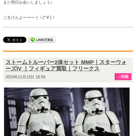
また明日お会いしましょう♪
ごきげんよーーーうヽ(*´∀`) ﾉ
ストームトルーパー2体セット MMP｜スターウォ
ーズIV ｜フィギュア買取｜フリークス
♪洋画
2015年11月13日 18:59