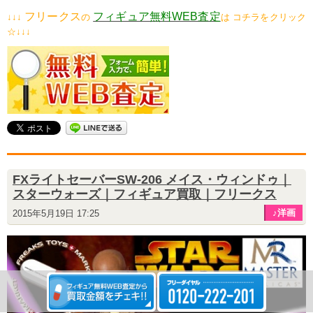
フリークス
フィギュア無料WEB査定
↓↓↓
の
は コチラをクリック
☆↓↓↓
FXライトセーバーSW-206 メイス・ウィンドゥ｜
スターウォーズ｜フィギュア買取｜フリークス
♪洋画
2015年5月19日 17:25