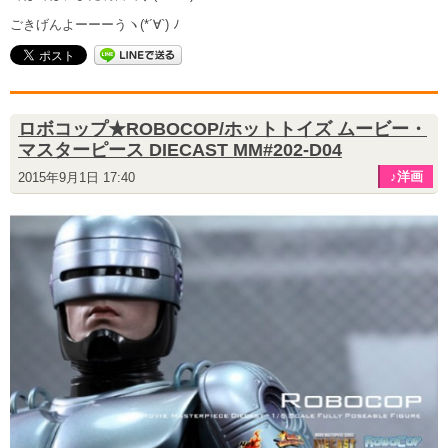
ごきげんよーーーうヽ(*´∀`) ﾉ
ロボコップ★ROBOCOP/ホットトイズ ムービー・
マスターピース DIECAST MM#202-D04
♪洋画
2015年9月1日 17:40