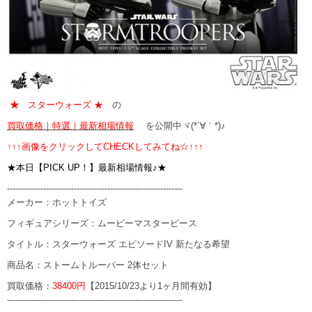
★
スターウォーズ ★
の
買取価格｜特選｜最新相場情報
を公開中ヾ(*´∀｀*)♪
↑↑↑画像をクリックしてCHECKしてみてね☆↑↑↑
★本日【PICK UP！】最新相場情報♪★
---------------------------------------------------------------
メーカー：ホットトイズ
フィギュアシリーズ：ムービーマスターピース
タイトル：スターウォーズ エピソードIV 新たなる希望
商品名：ストームトルーパー 2体セット
買取価格：
38400円
【2015/10/23より1ヶ月間有効】
---------------------------------------------------------------