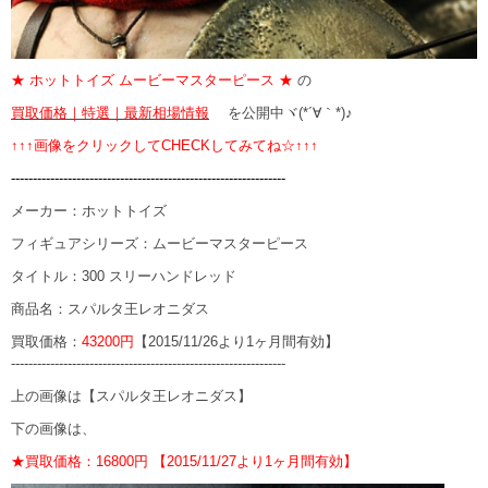
★ ホットトイズ ムービーマスターピース ★
の
買取価格｜特選｜最新相場情報
を公開中ヾ(*´∀｀*)♪
↑↑↑画像をクリックしてCHECKしてみてね☆↑↑↑
---------------------------------------------------------------
メーカー：ホットトイズ
フィギュアシリーズ：ムービーマスターピース
タイトル：300 スリーハンドレッド
商品名：スパルタ王レオニダス
買取価格：
43200円
【2015/11/26より1ヶ月間有効】
---------------------------------------------------------------
上の画像は【スパルタ王レオニダス】
下の画像は、
★買取価格：16800円 【2015/11/27より1ヶ月間有効】