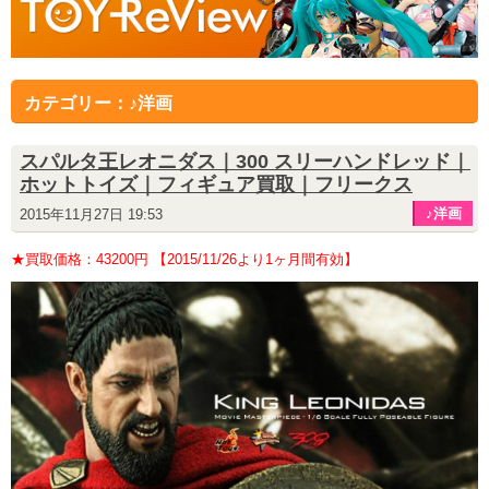
カテゴリー：♪洋画
スパルタ王レオニダス｜300 スリーハンドレッド｜
ホットトイズ｜フィギュア買取｜フリークス
♪洋画
2015年11月27日 19:53
★買取価格：43200円 【2015/11/26より1ヶ月間有効】