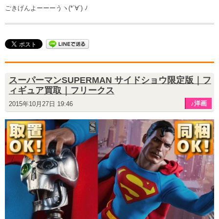
ごきげんよーーーうヽ(*´∀`) ﾉ
スーパーマンSUPERMAN サイドショウ限定版｜フ
ィギュア買取｜フリークス
♪洋画
2015年10月27日 19:46