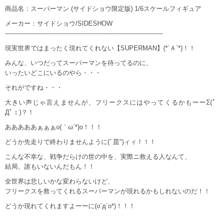
商品名：スーパーマン (サイドショウ限定版) 1/6スケールフィギュア
メーカー：サイドショウ/SIDESHOW
--------------------------------------------------------------------------------
現実世界ではまったく現れてくれない【SUPERMAN】(*´Ａ`*)！！
みんな、いつだってスーパーマンを待ってるのに、
いったいどこにいるのやら・・・
それがですね・・・
大きい声じゃ言えませんが、フリークスにはやってくるかもーーΣ(ﾟ
Дﾟ；)？！
あああああぁぁぁo(｀ω´*)o！！！
どうか先走りで終わりませんように(ﾞ皿")ィィ！！！
こんな不幸な、戦争だらけの世の中を、実際ニ救える人なんて、
結局、誰もいないんだもん！！
全世界は悲しいかな変わらないけど、
フリークスを救ってくれるスーパーマンが現れるかもしれないのだ！！
どうか現れてくれますよーーに(o`д´o*)！！！