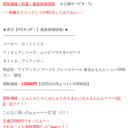
買取価格｜特選｜最新相場情報
を公開中ヾ(*´∀｀*)♪
↑↑↑画像をクリックしてCHECKしてみてね☆↑↑↑
★本日【PICK UP！】最新相場情報♪★
---------------------------------------------------------------
メーカー：ホットトイズ
フィギュアシリーズ：ムービーマスターピース
タイトル：アイアンマン
商品名：アイアンマン マーク3 グレースケール 東京おもちゃショー2009
マン・限定
買取価格：
132000円
【2015/11/26より1ヶ月間有効】
---------------------------------------------------------------
買取価格、じゅじゅじゅじゅじゅうさんまんにせんえんんんーーー((((;゜
Д゜)))？？！！
こんなに高いのぉぉーーーΣ(ﾟДﾟ；)？！
定価22000円ですってよ？！
それをこんな高額買取(ﾟ ◇ﾟ)wao☆？！