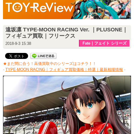
遠坂凛 TYPE-MOON RACING Ver. ｜PLUSONE｜
フィギュア買取｜フリークス
Fate｜フェイト シリーズ
2018-9-3 15:38
★まだ間に合う！高価買取中のシリーズはコチラ！！
-
TYPE-MOON RACING｜フィギュア買取価格｜特選｜最新相場情報
-