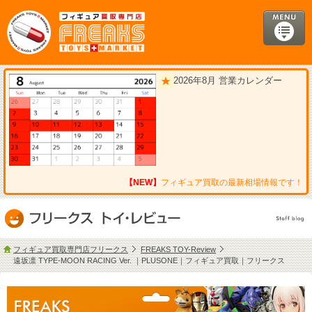
2026年8月 営業カレンダー
【NEW】
フィギュア買取の最新相場情報です！
フィギュア買取専門店フリークス
FREAKS TOY-Review
遠坂凛 TYPE-MOON RACING Ver. ｜PLUSONE｜フィギュア買取｜フリークス