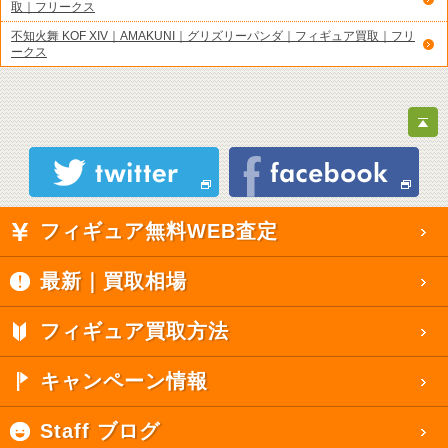
取｜フリークス
不知火舞 KOF XIV｜AMAKUNI｜グリズリーパンダ｜フィギュア買取｜フリ
ークス
フィギュア無料WEB査定
最新｜買取相場
フィギュア買取方法
キャンペーン情報
Staff ブログ