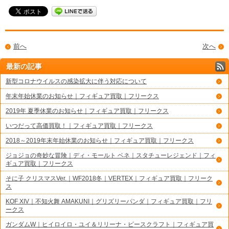
前へ
次へ
最新の記事
新型コロナウイルスの感染拡大に伴う対応について
年末年始休業のお知らせ｜フィギュア買取｜フリークス
2019年 夏季休業のお知らせ｜フィギュア買取｜フリークス
いつだって高価買取！｜フィギュア買取｜フリークス
2018～2019年末年始休業のお知らせ｜フィギュア買取｜フリークス
ジョジョの奇妙な冒険｜ディ・モールト ベネ｜スタチューレジェンド｜フィ
ギュア買取｜フリークス
そに子 クリスマスVer.｜WF2018冬｜VERTEX｜フィギュア買取｜フリーク
ス
KOF XIV｜不知火舞 AMAKUNI｜グリズリーパンダ｜フィギュア買取｜フリ
ークス
ガンダムW｜ヒイロイロ・ユイ＆リリーナ・ピースクラフト｜フィギュア買