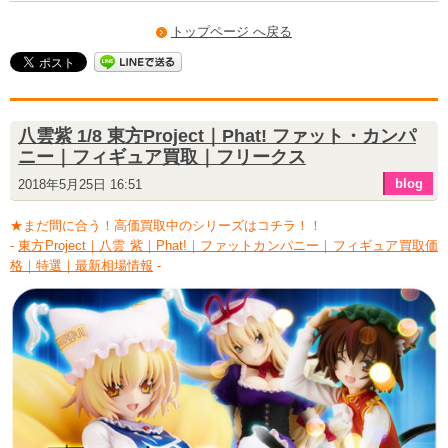
トップページ へ戻る
八雲紫 1/8 東方Project｜Phat! ファット・カンパ
ニー｜フィギュア買取｜フリークス
blog
2018年5月25日 16:51
★まだ間に合う！高価買取中のシリーズはコチラ！！
-
東方Project｜八雲 紫｜Phat!｜ファットカンパニー｜フィギュア買取価
格｜特選｜最新相場情報
-