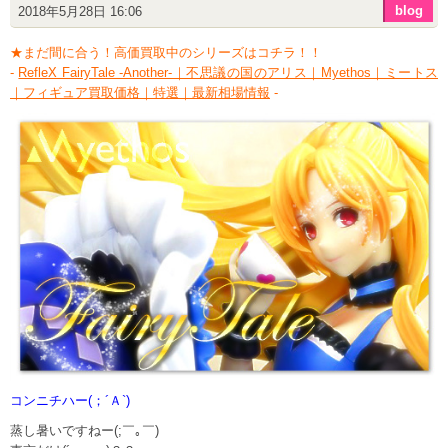
blog
2018年5月28日 16:06
★まだ間に合う！高価買取中のシリーズはコチラ！！
-
RefleX FairyTale -Another-｜不思議の国のアリス｜Myethos｜ミートス
｜フィギュア買取価格｜特選｜最新相場情報
-
コンニチハー(；´Ａ`)
蒸し暑いですねー(;￣｡￣)