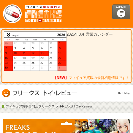
2026年8月 営業カレンダー
【NEW】
フィギュア買取の最新相場情報です！
フィギュア買取専門店フリークス
FREAKS TOY-Review