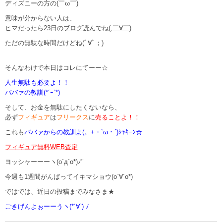
ディズニーの方の(￣ω￣)
意味が分からない人は、
ヒマだったら
23日のブログ読んでね(;￣∀￣)
ただの無駄な時間だけどね(ﾟ∀ﾟ；)
そんなわけで本日はコレにてーー☆
人生無駄も必要よ！！
ババァの教訓(*´ｰ`*)
そして、お金を無駄にしたくないなら、
必ず
フィギュア
は
フリークス
に
売ることよ！！
これも
ババァからの教訓よ(。+・`ω・´)ｼｬｷｰﾝ☆
フィギュア無料WEB査定
ヨッシャーーーヽ(o`д´o*)ﾉ"
今週も1週間がんばってイキマショウ(o`∀´o*)
ではでは、近日の投稿までみなさま★
ごきげんよぉーーうヽ(*´∀`) ﾉ