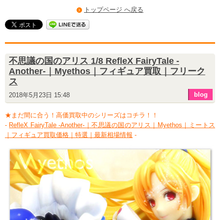
トップページ へ戻る
不思議の国のアリス 1/8 RefleX FairyTale -
Another-｜Myethos｜フィギュア買取｜フリーク
ス
blog
2018年5月23日 15:48
★まだ間に合う！高価買取中のシリーズはコチラ！！
-
RefleX FairyTale -Another-｜不思議の国のアリス｜Myethos｜ミートス
｜フィギュア買取価格｜特選｜最新相場情報
-