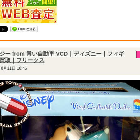
ジー from 青い自動車 VCD｜ディズニー｜フィギ
買取｜フリークス
年8月11日 18:46