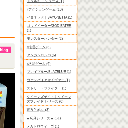
メタルギア シリーズ (1)
♪アクションゲーム (10)
ベヨネッタ｜BAYONETTA (1)
ゴッドイーター/GOD EATER
(1)
モンスターハンター (2)
♪推理ゲーム (6)
blog
ダンガンロンパ (6)
♪格闘ゲーム (6)
ブレイブルー/BLAZBLUE (1)
ヴァンパイアセイヴァー (1)
ストリートファイター (1)
クイーンズゲイト｜クイーン
ズブレイド シリーズ (6)
東方Project (3)
★玩具シリーズ★ (51)
メカトロウィーゴ (1)