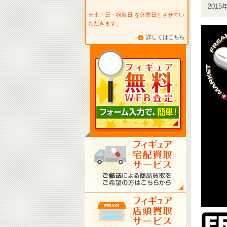
2015
※土・日・祝祭日 を休業日とさせてい
ただきます。
詳しくはこちら