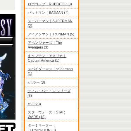
ロボコップ｜ROBOCOP (3)
バットマン｜BATMAN (7)
スーパーマン｜SUPERMAN
(2)
アイアンマン｜IRONMAN (5)
アベンジャーズ｜The
Avengers (3)
キャプテン・アメリカ｜
Captain America (1)
スパイダーマン｜spiderman
(1)
♪ホラー (3)
ティム・バートン シリーズ
(3)
♪SF (23)
スターウォーズ｜STAR
WARS (18)
ターミネーター｜
TERMINATOR (3)