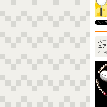
スー
ュア
2015