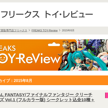
ア買取専門店フリークス
FREAKS TOY-Review
2015年8月
カイブ：2015年8月
NAL FANTASY/ファイナルファンタジー クリーチ
ズ Vol.1 (フルカラー版) シークレット込全10種＋