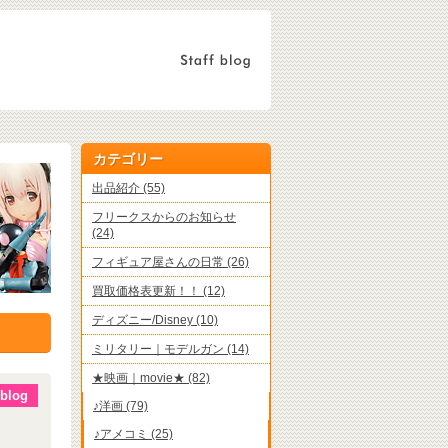
カテゴリー
出品紹介 (55)
フリークスからのお知らせ
(24)
フィギュア屋さんの日常 (26)
買取価格表更新！！ (12)
ディズニー/Disney (10)
ミリタリー｜モデルガン (14)
★映画｜movie★ (82)
blog
♪洋画 (79)
♪アメコミ (25)