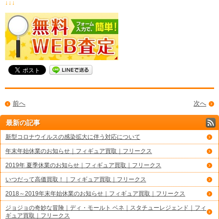
↓↓↓
前へ
次へ
最新の記事
新型コロナウイルスの感染拡大に伴う対応について
年末年始休業のお知らせ｜フィギュア買取｜フリークス
2019年 夏季休業のお知らせ｜フィギュア買取｜フリークス
いつだって高価買取！｜フィギュア買取｜フリークス
2018～2019年末年始休業のお知らせ｜フィギュア買取｜フリークス
ジョジョの奇妙な冒険｜ディ・モールト ベネ｜スタチューレジェンド｜フィ
ギュア買取｜フリークス