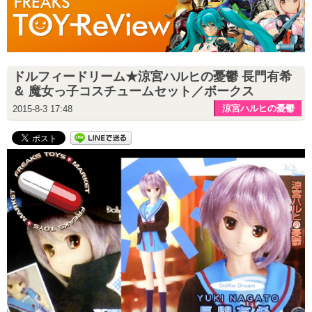
ドルフィードリーム★涼宮ハルヒの憂鬱 長門有希
＆ 魔女っ子コスチュームセット／ボークス
涼宮ハルヒの憂鬱
2015-8-3 17:48