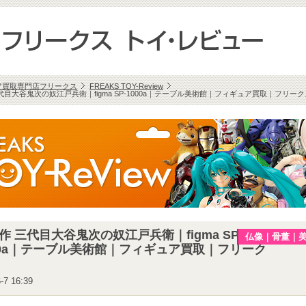
ア買取専門店フリークス
FREAKS TOY-Review
代目大谷鬼次の奴江戸兵衛｜figma SP-1000a｜テーブル美術館｜フィギュア買取｜フリーク
作 三代目大谷鬼次の奴江戸兵衛｜figma SP-
仏像｜骨董｜
00a｜テーブル美術館｜フィギュア買取｜フリーク
-7 16:39