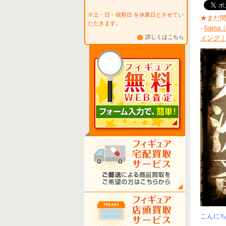
※土・日・祝祭日 を休業日とさせてい
★まだ
ただきます。
-
figm
詳しくはこちら
イング
こんにちは