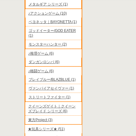
メタルギア シリーズ (1)
♪アクションゲーム (10)
ベヨネッタ｜BAYONETTA (1)
ゴッドイーター/GOD EATER
(1)
モンスターハンター (2)
♪推理ゲーム (6)
ダンガンロンパ (6)
♪格闘ゲーム (6)
ブレイブルー/BLAZBLUE (1)
ヴァンパイアセイヴァー (1)
ストリートファイター (1)
クイーンズゲイト｜クイーン
ズブレイド シリーズ (6)
東方Project (3)
★玩具シリーズ★ (51)