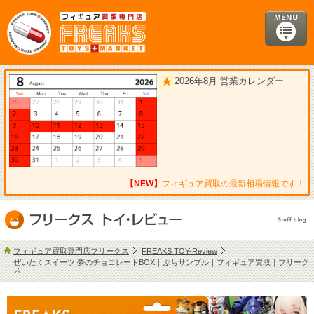
2026年8月 営業カレンダー
【NEW】
フィギュア買取の最新相場情報です！
フィギュア買取専門店フリークス
FREAKS TOY-Review
ぜいたくスイーツ 夢のチョコレートBOX｜ぷちサンプル｜フィギュア買取｜フリーク
ス