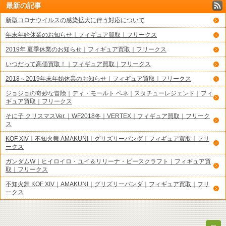
最新の記事
新型コロナウイルスの感染拡大に伴う対応について
年末年始休業のお知らせ｜フィギュア買取｜フリークス
2019年 夏季休業のお知らせ｜フィギュア買取｜フリークス
いつだって高価買取！｜フィギュア買取｜フリークス
2018～2019年末年始休業のお知らせ｜フィギュア買取｜フリークス
ジョジョの奇妙な冒険｜ディ・モールト ベネ｜スタチューレジェンド｜フィ
ギュア買取｜フリークス
そに子 クリスマスVer.｜WF2018冬｜VERTEX｜フィギュア買取｜フリーク
ス
KOF XIV｜不知火舞 AMAKUNI｜グリズリーパンダ｜フィギュア買取｜フリ
ークス
ガンダムW｜ヒイロイロ・ユイ＆リリーナ・ピースクラフト｜フィギュア買
取｜フリークス
不知火舞 KOF XIV｜AMAKUNI｜グリズリーパンダ｜フィギュア買取｜フリ
ークス