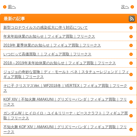
前へ
次へ
最新の記事
新型コロナウイルスの感染拡大に伴う対応について
年末年始休業のお知らせ｜フィギュア買取｜フリークス
2019年 夏季休業のお知らせ｜フィギュア買取｜フリークス
いつだって高価買取！｜フィギュア買取｜フリークス
2018～2019年末年始休業のお知らせ｜フィギュア買取｜フリークス
ジョジョの奇妙な冒険｜ディ・モールト ベネ｜スタチューレジェンド｜フィ
ギュア買取｜フリークス
そに子 クリスマスVer.｜WF2018冬｜VERTEX｜フィギュア買取｜フリーク
ス
KOF XIV｜不知火舞 AMAKUNI｜グリズリーパンダ｜フィギュア買取｜フリ
ークス
ガンダムW｜ヒイロイロ・ユイ＆リリーナ・ピースクラフト｜フィギュア買
取｜フリークス
不知火舞 KOF XIV｜AMAKUNI｜グリズリーパンダ｜フィギュア買取｜フリ
ークス