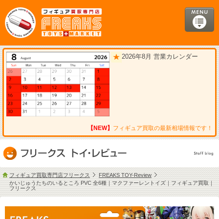
2026年8月 営業カレンダー
【NEW】
フィギュア買取の最新相場情報です！
フィギュア買取専門店フリークス
FREAKS TOY-Review
かいじゅうたちのいるところ PVC 全6種｜マクファーレントイズ｜フィギュア買取｜
フリークス