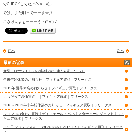
でCHECKしてねヾ(o´∀｀o)ノ
では、また明日でーーす☆彡
ごきげんよぉーーーうヽ(*´∀`) ﾉ
前へ
次へ
最新の記事
新型コロナウイルスの感染拡大に伴う対応について
年末年始休業のお知らせ｜フィギュア買取｜フリークス
2019年 夏季休業のお知らせ｜フィギュア買取｜フリークス
いつだって高価買取！｜フィギュア買取｜フリークス
2018～2019年末年始休業のお知らせ｜フィギュア買取｜フリークス
ジョジョの奇妙な冒険｜ディ・モールト ベネ｜スタチューレジェンド｜フィ
ギュア買取｜フリークス
そに子 クリスマスVer.｜WF2018冬｜VERTEX｜フィギュア買取｜フリーク
ス