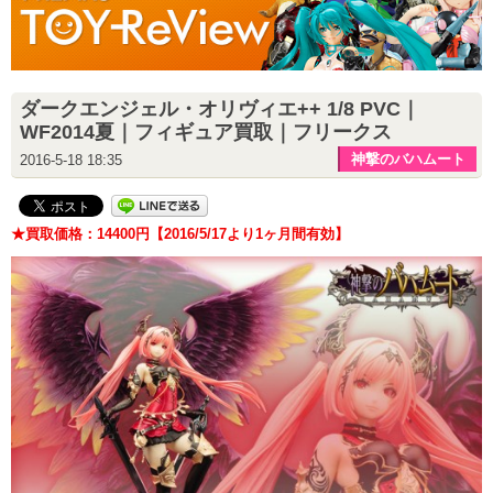
ダークエンジェル・オリヴィエ++ 1/8 PVC｜
WF2014夏｜フィギュア買取｜フリークス
神撃のバハムート
2016-5-18 18:35
★買取価格：14400円【2016/5/17より1ヶ月間有効】