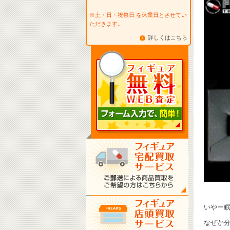
※土・日・祝祭日 を休業日とさせてい
ただきます。
詳しくはこちら
いやー眠
なぜか