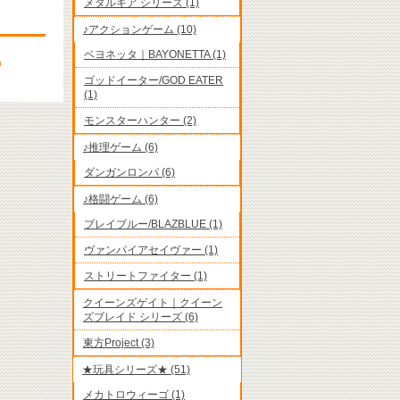
メタルギア シリーズ (1)
♪アクションゲーム (10)
ベヨネッタ｜BAYONETTA (1)
ゴッドイーター/GOD EATER
(1)
モンスターハンター (2)
♪推理ゲーム (6)
ダンガンロンパ (6)
♪格闘ゲーム (6)
ブレイブルー/BLAZBLUE (1)
ヴァンパイアセイヴァー (1)
ストリートファイター (1)
クイーンズゲイト｜クイーン
ズブレイド シリーズ (6)
東方Project (3)
★玩具シリーズ★ (51)
メカトロウィーゴ (1)