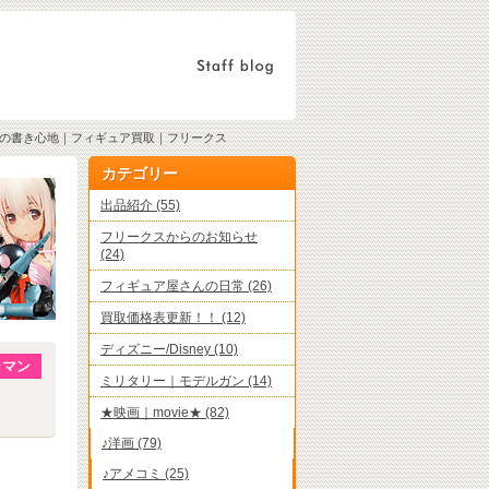
ーの書き心地｜フィギュア買取｜フリークス
カテゴリー
出品紹介 (55)
フリークスからのお知らせ
(24)
フィギュア屋さんの日常 (26)
買取価格表更新！！ (12)
ディズニー/Disney (10)
ラマン
ミリタリー｜モデルガン (14)
★映画｜movie★ (82)
♪洋画 (79)
♪アメコミ (25)