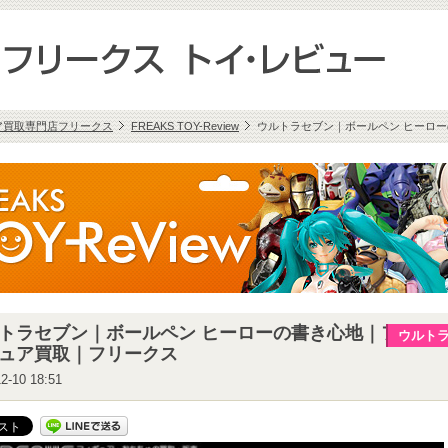
ア買取専門店フリークス
FREAKS TOY-Review
ウルトラセブン｜ボールペン ヒーロ
トラセブン｜ボールペン ヒーローの書き心地｜フ
ウルト
ュア買取｜フリークス
2-10 18:51