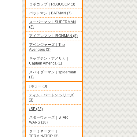
ロボコップ｜ROBOCOP (3)
バットマン｜BATMAN (7)
スーパーマン｜SUPERMAN
(2)
アイアンマン｜IRONMAN (5)
アベンジャーズ｜The
Avengers (3)
キャプテン・アメリカ｜
Captain America (1)
スパイダーマン｜spiderman
(1)
♪ホラー (3)
ティム・バートン シリーズ
(3)
♪SF (23)
スターウォーズ｜STAR
WARS (18)
ターミネーター｜
TERMINATOR (3)