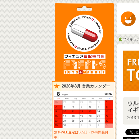
フィギュ
2026年8月 営業カレンダー
ウル
ィギ
2013-1
無料WEB査定は365日・24時間受付
中！