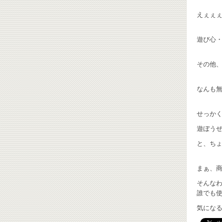
えぇぇぇ
遊び心・
その他
なんも無
せっかく
遊ぼうぜ
と、ちょ
まぁ、商
そんな
誰でも使
気になる方