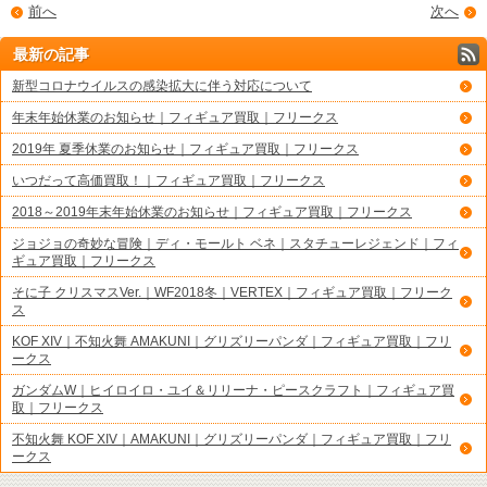
前へ
次へ
最新の記事
新型コロナウイルスの感染拡大に伴う対応について
年末年始休業のお知らせ｜フィギュア買取｜フリークス
2019年 夏季休業のお知らせ｜フィギュア買取｜フリークス
いつだって高価買取！｜フィギュア買取｜フリークス
2018～2019年末年始休業のお知らせ｜フィギュア買取｜フリークス
ジョジョの奇妙な冒険｜ディ・モールト ベネ｜スタチューレジェンド｜フィ
ギュア買取｜フリークス
そに子 クリスマスVer.｜WF2018冬｜VERTEX｜フィギュア買取｜フリーク
ス
KOF XIV｜不知火舞 AMAKUNI｜グリズリーパンダ｜フィギュア買取｜フリ
ークス
ガンダムW｜ヒイロイロ・ユイ＆リリーナ・ピースクラフト｜フィギュア買
取｜フリークス
不知火舞 KOF XIV｜AMAKUNI｜グリズリーパンダ｜フィギュア買取｜フリ
ークス