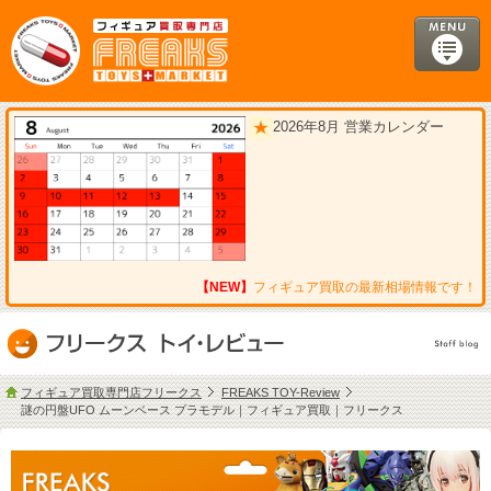
2026年8月 営業カレンダー
【NEW】
フィギュア買取の最新相場情報です！
フィギュア買取専門店フリークス
FREAKS TOY-Review
謎の円盤UFO ムーンベース プラモデル｜フィギュア買取｜フリークス