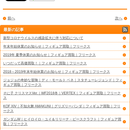
前へ
次へ
最新の記事
新型コロナウイルスの感染拡大に伴う対応について
年末年始休業のお知らせ｜フィギュア買取｜フリークス
2019年 夏季休業のお知らせ｜フィギュア買取｜フリークス
いつだって高価買取！｜フィギュア買取｜フリークス
2018～2019年末年始休業のお知らせ｜フィギュア買取｜フリークス
ジョジョの奇妙な冒険｜ディ・モールト ベネ｜スタチューレジェンド｜フィ
ギュア買取｜フリークス
そに子 クリスマスVer.｜WF2018冬｜VERTEX｜フィギュア買取｜フリーク
ス
KOF XIV｜不知火舞 AMAKUNI｜グリズリーパンダ｜フィギュア買取｜フリ
ークス
ガンダムW｜ヒイロイロ・ユイ＆リリーナ・ピースクラフト｜フィギュア買
取｜フリークス