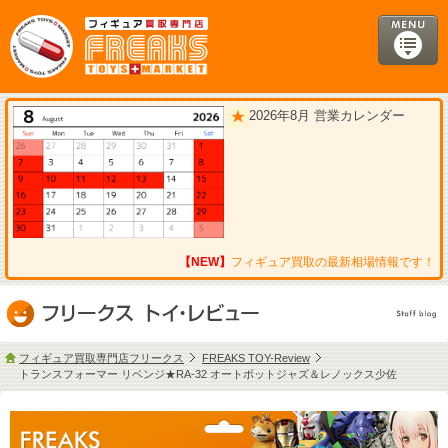
2026年8月 営業カレンダー
【NEW】
フィギュア買取の最新相場情報です！
フィギュア買取専門店フリークス
FREAKS TOY-Review
トランスフォーマー リベンジ★RA-32 オートボットジャズ＆レノックス少佐