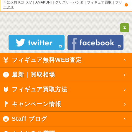
不知火舞 KOF XIV｜AMAKUNI｜グリズリーパンダ｜フィギュア買取｜フリ
ークス
フィギュア無料WEB査定
最新｜買取相場
フィギュア買取方法
キャンペーン情報
Staff ブログ