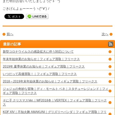
また明日お会いいたしましょう(*´з｀*)
ごきげんよぉーーーうヽ(*´∀`) ﾉ
前へ
次へ
最新の記事
新型コロナウイルスの感染拡大に伴う対応について
年末年始休業のお知らせ｜フィギュア買取｜フリークス
2019年 夏季休業のお知らせ｜フィギュア買取｜フリークス
いつだって高価買取！｜フィギュア買取｜フリークス
2018～2019年末年始休業のお知らせ｜フィギュア買取｜フリークス
ジョジョの奇妙な冒険｜ディ・モールト ベネ｜スタチューレジェンド｜フィ
ギュア買取｜フリークス
そに子 クリスマスVer.｜WF2018冬｜VERTEX｜フィギュア買取｜フリーク
ス
KOF XIV｜不知火舞 AMAKUNI｜グリズリーパンダ｜フィギュア買取｜フリ