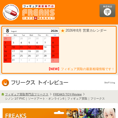
2026年8月 営業カレンダー
【NEW】
フィギュア買取の最新相場情報です！
フィギュア買取専門店フリークス
FREAKS TOY-Review
シノン 1/7 PVC｜ソードアート・オンラインII｜フィギュア買取｜フリークス