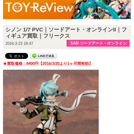
シノン 1/7 PVC｜ソードアート・オンラインII｜フ
ィギュア買取｜フリークス
SAO ソードアート・オンライン
2016-3-23 18:47
★買取価格：8400円【2016/3/20より1ヶ月間有効】