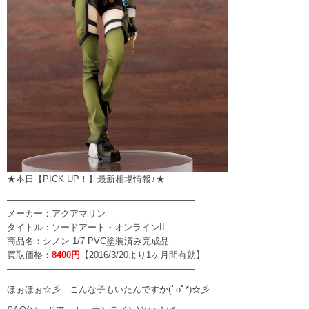
★本日【PICK UP！】最新相場情報♪★
—————————————————————
メーカー：アクアマリン
タイトル：ソードアート・オンラインII
商品名：シノン 1/7 PVC塗装済み完成品
買取価格：
8400円
【2016/3/20より1ヶ月間有効】
—————————————————————
ほぉほぉ☆彡 こんな子もいたんですか(ﾟoﾟ*)☆彡