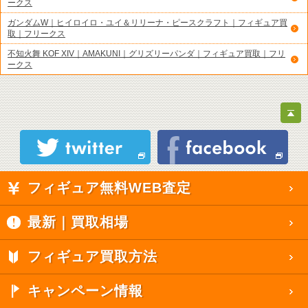
ークス
ガンダムW｜ヒイロイロ・ユイ＆リリーナ・ピースクラフト｜フィギュア買
取｜フリークス
不知火舞 KOF XIV｜AMAKUNI｜グリズリーパンダ｜フィギュア買取｜フリ
ークス
フィギュア無料WEB査定
最新｜買取相場
フィギュア買取方法
キャンペーン情報