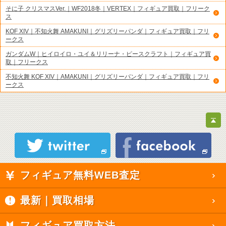
そに子 クリスマスVer.｜WF2018冬｜VERTEX｜フィギュア買取｜フリーク
ス
KOF XIV｜不知火舞 AMAKUNI｜グリズリーパンダ｜フィギュア買取｜フリ
ークス
ガンダムW｜ヒイロイロ・ユイ＆リリーナ・ピースクラフト｜フィギュア買
取｜フリークス
不知火舞 KOF XIV｜AMAKUNI｜グリズリーパンダ｜フィギュア買取｜フリ
ークス
フィギュア無料WEB査定
最新｜買取相場
フィギュア買取方法