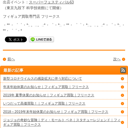
出店イベント：
スーパーフェスティバル63
（東京九段下 科学技術館にて開催）
フィギュア買取専門店 フリークス
・**・゜゜・*:.。..。.:*・゜・*:.・**・゜゜・*:.。..。.:*・゜・*:.・
**・゜゜・*
前へ
次へ
最新の記事
新型コロナウイルスの感染拡大に伴う対応について
年末年始休業のお知らせ｜フィギュア買取｜フリークス
2019年 夏季休業のお知らせ｜フィギュア買取｜フリークス
いつだって高価買取！｜フィギュア買取｜フリークス
2018～2019年末年始休業のお知らせ｜フィギュア買取｜フリークス
ジョジョの奇妙な冒険｜ディ・モールト ベネ｜スタチューレジェンド｜フィ
ギュア買取｜フリークス