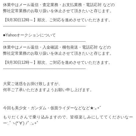
休業中はメール返信・査定業務・お支払業務・電話応対 などの
弊社定常業務のお取り扱いを休止させて頂きたいと存じます。
【9月30日12時～】順次、ご対応を進めさせていただきます。
--------------------------------------------------------------------
■Yahooオークションについて
--------------------------------------------------------------------
休業中はメール返信・入金確認・梱包発送・電話応対 などの
弊社定常業務のお取り扱いを休止させて頂きたいと存じます。
【9月30日12時～】順次、ご対応を進めさせていただきます。
--------------------------------------------------------------------
大変ご迷惑をお掛け致しますが、
何卒ご了承いただきますようお願い申し上げます。
今回も美少女・ガンダム・仮面ライダーなどなど★:｡+ﾟ
もりだくさんで乗り込みますので、皆様楽しみにしててくださいなー
ー:.ﾟヽ(*´∀`) ﾉﾟ.:｡+ﾟ