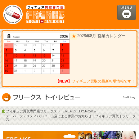
2026年8月 営業カレンダー
【NEW】
フィギュア買取の最新相場情報です！
フィギュア買取専門店フリークス
FREAKS TOY-Review
スーパーフェスティバル63｜出店による休業のお知らせ｜フィギュア買取｜フリーク
ス