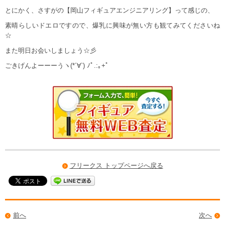
とにかく、さすがの【岡山フィギュアエンジニアリング】って感じの、
素晴らしいドエロですので、爆乳に興味が無い方も観てみてくださいね
☆
また明日お会いしましょう☆彡
ごきげんよーーーうヽ(*´∀`) ﾉﾟ.:｡+ﾟ
フリークス トップページへ戻る
前へ
次へ