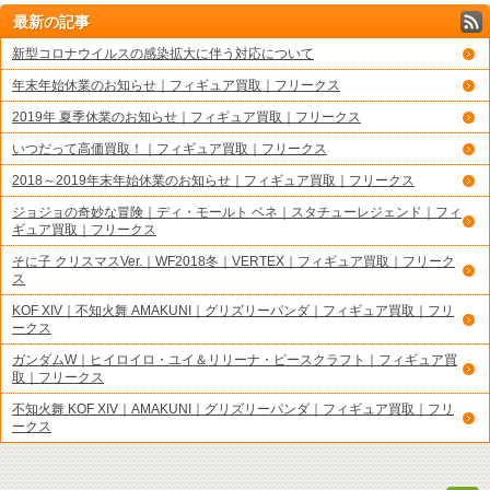
最新の記事
新型コロナウイルスの感染拡大に伴う対応について
年末年始休業のお知らせ｜フィギュア買取｜フリークス
2019年 夏季休業のお知らせ｜フィギュア買取｜フリークス
いつだって高価買取！｜フィギュア買取｜フリークス
2018～2019年末年始休業のお知らせ｜フィギュア買取｜フリークス
ジョジョの奇妙な冒険｜ディ・モールト ベネ｜スタチューレジェンド｜フィ
ギュア買取｜フリークス
そに子 クリスマスVer.｜WF2018冬｜VERTEX｜フィギュア買取｜フリーク
ス
KOF XIV｜不知火舞 AMAKUNI｜グリズリーパンダ｜フィギュア買取｜フリ
ークス
ガンダムW｜ヒイロイロ・ユイ＆リリーナ・ピースクラフト｜フィギュア買
取｜フリークス
不知火舞 KOF XIV｜AMAKUNI｜グリズリーパンダ｜フィギュア買取｜フリ
ークス