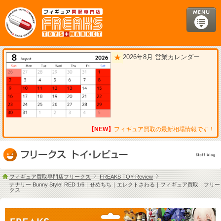
2026年8月 営業カレンダー
【NEW】
フィギュア買取の最新相場情報です！
フィギュア買取専門店フリークス
FREAKS TOY-Review
ナナリー Bunny Style! RED 1/6｜せめちち｜エレクトさわる｜フィギュア買取｜フリー
クス