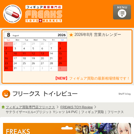
2026年8月 営業カレンダー
【NEW】
フィギュア買取の最新相場情報です！
フィギュア買取専門店フリークス
FREAKS TOY-Review
サテライザー=エル=ブリジット Yシャツ 1/4 PVC｜フィギュア買取｜フリークス