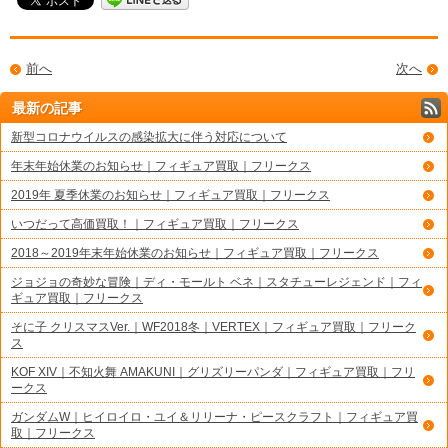
前へ
次へ
最新の記事
新型コロナウイルスの感染拡大に伴う対応について
年末年始休業のお知らせ｜フィギュア買取｜フリークス
2019年 夏季休業のお知らせ｜フィギュア買取｜フリークス
いつだって高価買取！｜フィギュア買取｜フリークス
2018～2019年末年始休業のお知らせ｜フィギュア買取｜フリークス
ジョジョの奇妙な冒険｜ディ・モールト ベネ｜スタチューレジェンド｜フィ
ギュア買取｜フリークス
そに子 クリスマスVer.｜WF2018冬｜VERTEX｜フィギュア買取｜フリーク
ス
KOF XIV｜不知火舞 AMAKUNI｜グリズリーパンダ｜フィギュア買取｜フリ
ークス
ガンダムW｜ヒイロイロ・ユイ＆リリーナ・ピースクラフト｜フィギュア買
取｜フリークス