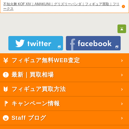
不知火舞 KOF XIV｜AMAKUNI｜グリズリーパンダ｜フィギュア買取｜フリ
ークス
フィギュア無料WEB査定
最新｜買取相場
フィギュア買取方法
キャンペーン情報
Staff ブログ