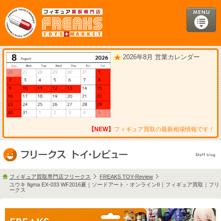
2026年8月 営業カレンダー
【NEW】
フィギュア買取の最新相場情報です！
フィギュア買取専門店フリークス
FREAKS TOY-Review
ユウキ figma EX-033 WF2016夏｜ソードアート・オンラインII｜フィギュア買取｜フリ
ークス