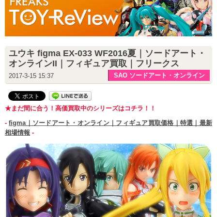
ユウキ figma EX-033 WF2016夏｜ソードアート・
オンラインII｜フィギュア買取｜フリークス
SAO ソードアート・オンライン
2017-3-15 15:37
★まだ間に合う！高価買取中のシリーズはコチラ！！
-
figma｜ソードアート・オンライン｜フィギュア買取価格｜特選｜最新
相場情報
-