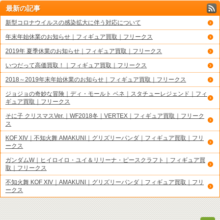
最新の記事
新型コロナウイルスの感染拡大に伴う対応について
年末年始休業のお知らせ｜フィギュア買取｜フリークス
2019年 夏季休業のお知らせ｜フィギュア買取｜フリークス
いつだって高価買取！｜フィギュア買取｜フリークス
2018～2019年末年始休業のお知らせ｜フィギュア買取｜フリークス
ジョジョの奇妙な冒険｜ディ・モールト ベネ｜スタチューレジェンド｜フィ
ギュア買取｜フリークス
そに子 クリスマスVer.｜WF2018冬｜VERTEX｜フィギュア買取｜フリーク
ス
KOF XIV｜不知火舞 AMAKUNI｜グリズリーパンダ｜フィギュア買取｜フリ
ークス
ガンダムW｜ヒイロイロ・ユイ＆リリーナ・ピースクラフト｜フィギュア買
取｜フリークス
不知火舞 KOF XIV｜AMAKUNI｜グリズリーパンダ｜フィギュア買取｜フリ
ークス