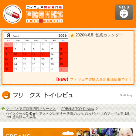
2026年8月 営業カレンダー
【NEW】
フィギュア買取の最新相場情報です！
フィギュア買取専門店フリークス
FREAKS TOY-Review
ハイスクールD×D★リアス・グレモリー 先輩のおっぱいひとりじめフィギュア 1/8
PVC塗装済み完成品