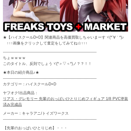
★【ハイスクールD×D】関連商品を高価買取しちゃいまーすヾ(*´∀｀*)♪
↑↑↑画像をクリックして査定をしてみてね☆↑↑↑
--------------------------------------------------------------------------------
ちょｗｗｗｗ
このタイトル、反則でしょうヾ(*＞▽＜*)ノ？？！！
★本日の紹介商品♪★
--------------------------------------------------------------------------------
カテゴリー：ハイスクールD×D
ヤフオク!出品商品：
リアス・グレモリー 先輩のおっぱいひとりじめフィギュア 1/8 PVC塗装
済み完成品
メーカー：キャラアニ/トイズワークス
--------------------------------------------------------------------------------
【先輩のおっぱいひとりじめ】・・・