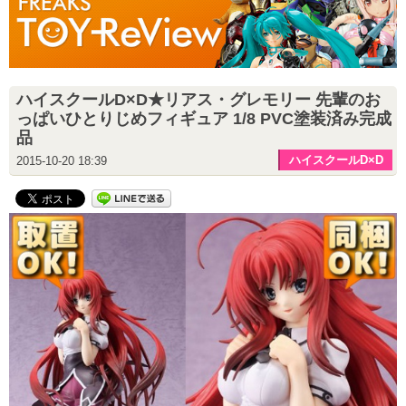
ハイスクールD×D★リアス・グレモリー 先輩のお
っぱいひとりじめフィギュア 1/8 PVC塗装済み完成
品
ハイスクールD×D
2015-10-20 18:39