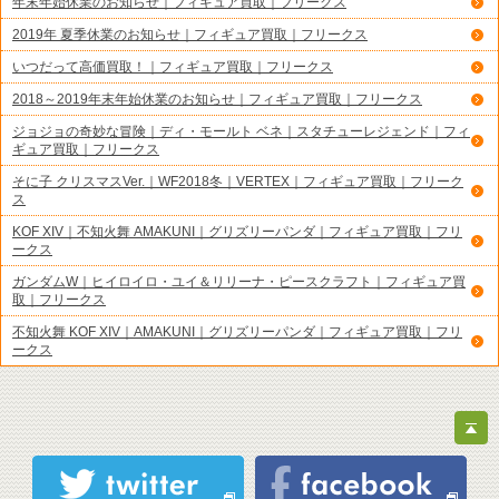
年末年始休業のお知らせ｜フィギュア買取｜フリークス
2019年 夏季休業のお知らせ｜フィギュア買取｜フリークス
いつだって高価買取！｜フィギュア買取｜フリークス
2018～2019年末年始休業のお知らせ｜フィギュア買取｜フリークス
ジョジョの奇妙な冒険｜ディ・モールト ベネ｜スタチューレジェンド｜フィ
ギュア買取｜フリークス
そに子 クリスマスVer.｜WF2018冬｜VERTEX｜フィギュア買取｜フリーク
ス
KOF XIV｜不知火舞 AMAKUNI｜グリズリーパンダ｜フィギュア買取｜フリ
ークス
ガンダムW｜ヒイロイロ・ユイ＆リリーナ・ピースクラフト｜フィギュア買
取｜フリークス
不知火舞 KOF XIV｜AMAKUNI｜グリズリーパンダ｜フィギュア買取｜フリ
ークス