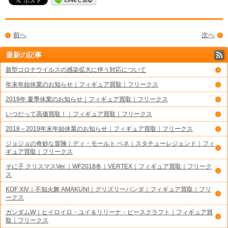
前へ
次へ
最新の記事
新型コロナウイルスの感染拡大に伴う対応について
年末年始休業のお知らせ｜フィギュア買取｜フリークス
2019年 夏季休業のお知らせ｜フィギュア買取｜フリークス
いつだって高価買取！｜フィギュア買取｜フリークス
2018～2019年末年始休業のお知らせ｜フィギュア買取｜フリークス
ジョジョの奇妙な冒険｜ディ・モールト ベネ｜スタチューレジェンド｜フィ
ギュア買取｜フリークス
そに子 クリスマスVer.｜WF2018冬｜VERTEX｜フィギュア買取｜フリーク
ス
KOF XIV｜不知火舞 AMAKUNI｜グリズリーパンダ｜フィギュア買取｜フリ
ークス
ガンダムW｜ヒイロイロ・ユイ＆リリーナ・ピースクラフト｜フィギュア買
取｜フリークス