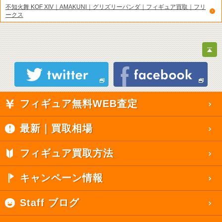
不知火舞 KOF XIV｜AMAKUNI｜グリズリーパンダ｜フィギュア買取｜フリ
ークス
フィギュア無料WEB査定
最新｜買取相場
フィギュア買取方法
キャンペーン情報
Staff ブログ