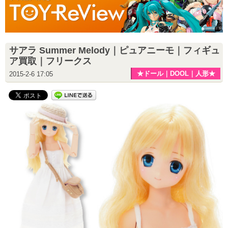
サアラ Summer Melody｜ピュアニーモ｜フィギュ
ア買取｜フリークス
★ドール｜DOOL｜人形★
2015-2-6 17:05