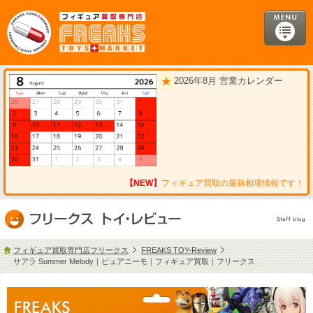
2026年8月 営業カレンダー
【NEW】
フィギュア買取の最新相場情報です！
フィギュア買取専門店フリークス
FREAKS TOY-Review
サアラ Summer Melody｜ピュアニーモ｜フィギュア買取｜フリークス