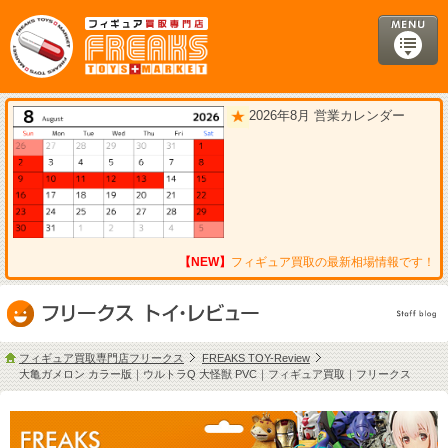
2026年8月 営業カレンダー
【NEW】
フィギュア買取の最新相場情報です！
フィギュア買取専門店フリークス
FREAKS TOY-Review
大亀ガメロン カラー版｜ウルトラQ 大怪獣 PVC｜フィギュア買取｜フリークス