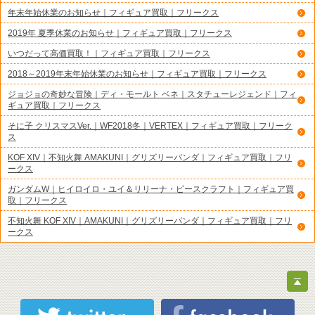
年末年始休業のお知らせ｜フィギュア買取｜フリークス
2019年 夏季休業のお知らせ｜フィギュア買取｜フリークス
いつだって高価買取！｜フィギュア買取｜フリークス
2018～2019年末年始休業のお知らせ｜フィギュア買取｜フリークス
ジョジョの奇妙な冒険｜ディ・モールト ベネ｜スタチューレジェンド｜フィ
ギュア買取｜フリークス
そに子 クリスマスVer.｜WF2018冬｜VERTEX｜フィギュア買取｜フリーク
ス
KOF XIV｜不知火舞 AMAKUNI｜グリズリーパンダ｜フィギュア買取｜フリ
ークス
ガンダムW｜ヒイロイロ・ユイ＆リリーナ・ピースクラフト｜フィギュア買
取｜フリークス
不知火舞 KOF XIV｜AMAKUNI｜グリズリーパンダ｜フィギュア買取｜フリ
ークス