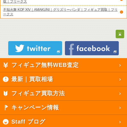
取｜フリークス
不知火舞 KOF XIV｜AMAKUNI｜グリズリーパンダ｜フィギュア買取｜フリ
ークス
フィギュア無料WEB査定
最新｜買取相場
フィギュア買取方法
キャンペーン情報
Staff ブログ