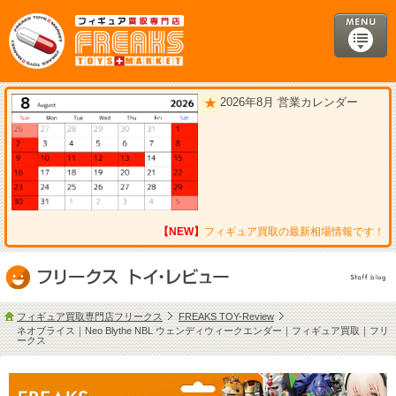
2026年8月 営業カレンダー
【NEW】
フィギュア買取の最新相場情報です！
フィギュア買取専門店フリークス
FREAKS TOY-Review
ネオブライス｜Neo Blythe NBL ウェンディウィークエンダー｜フィギュア買取｜フリ
ークス