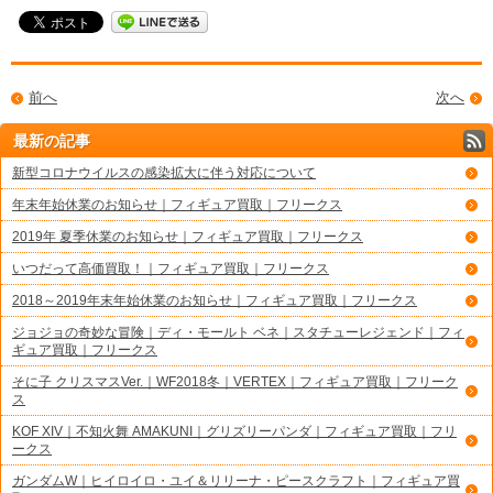
前へ
次へ
最新の記事
新型コロナウイルスの感染拡大に伴う対応について
年末年始休業のお知らせ｜フィギュア買取｜フリークス
2019年 夏季休業のお知らせ｜フィギュア買取｜フリークス
いつだって高価買取！｜フィギュア買取｜フリークス
2018～2019年末年始休業のお知らせ｜フィギュア買取｜フリークス
ジョジョの奇妙な冒険｜ディ・モールト ベネ｜スタチューレジェンド｜フィ
ギュア買取｜フリークス
そに子 クリスマスVer.｜WF2018冬｜VERTEX｜フィギュア買取｜フリーク
ス
KOF XIV｜不知火舞 AMAKUNI｜グリズリーパンダ｜フィギュア買取｜フリ
ークス
ガンダムW｜ヒイロイロ・ユイ＆リリーナ・ピースクラフト｜フィギュア買