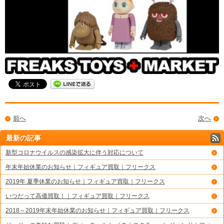
前へ
次へ
最新の記事
新型コロナウイルスの感染拡大に伴う対応について
年末年始休業のお知らせ｜フィギュア買取｜フリークス
2019年 夏季休業のお知らせ｜フィギュア買取｜フリークス
いつだって高価買取！｜フィギュア買取｜フリークス
2018～2019年末年始休業のお知らせ｜フィギュア買取｜フリークス