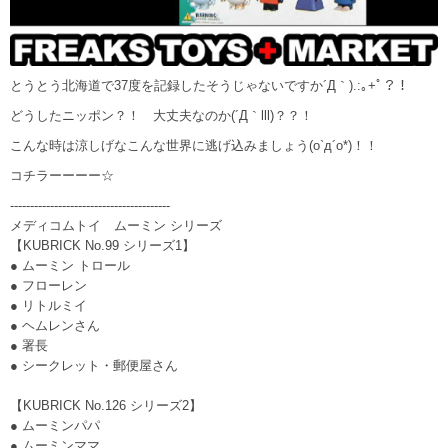
とうとう北海道で37度を記録したそうじゃないですか´Д｀).:｡+ﾟ？！
どうしたニッポン？！ 大丈夫なのか(´Д｀lll)？？！
こんな時は涼しげなこんな世界に逃げ込みましょう(o`д´o*)！！
コチラーーーー☆
----------------------------------------
メディコムトイ ムーミン シリーズ
【KUBRICK No.99 シリーズ1】
● ムーミン トロール
● フローレン
● リトルミイ
● ヘムレンさん
● 署長
● シークレット・郵便屋さん
【KUBRICK No.126 シリーズ2】
● ムーミンパパ
● ムーミンママ