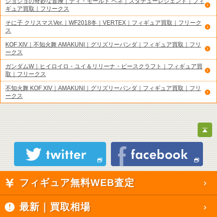
ジョジョの奇妙な冒険｜ディ・モールト ベネ｜スタチューレジェンド｜フィ
ギュア買取｜フリークス
そに子 クリスマスVer.｜WF2018冬｜VERTEX｜フィギュア買取｜フリーク
ス
KOF XIV｜不知火舞 AMAKUNI｜グリズリーパンダ｜フィギュア買取｜フリ
ークス
ガンダムW｜ヒイロイロ・ユイ＆リリーナ・ピースクラフト｜フィギュア買
取｜フリークス
不知火舞 KOF XIV｜AMAKUNI｜グリズリーパンダ｜フィギュア買取｜フリ
ークス
フィギュア無料WEB査定
最新｜買取相場