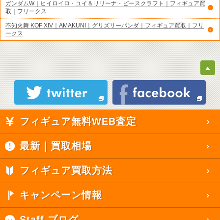
ガンダムW｜ヒイロイロ・ユイ＆リリーナ・ピースクラフト｜フィギュア買
取｜フリークス
不知火舞 KOF XIV｜AMAKUNI｜グリズリーパンダ｜フィギュア買取｜フリ
ークス
フィギュア無料WEB査定
最新｜買取相場
フィギュア買取方法
キャンペーン情報
Staff ブログ