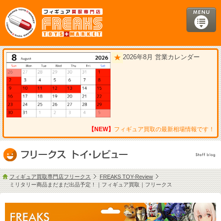
2026年8月 営業カレンダー
【NEW】
フィギュア買取の最新相場情報です！
フィギュア買取専門店フリークス
FREAKS TOY-Review
ミリタリー商品まだまだ出品予定！｜フィギュア買取｜フリークス