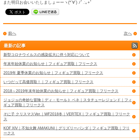
また明日お会いいたしましょーーヽ(*´∀`) ﾉﾟ.:｡+ﾟ
前へ
次へ
最新の記事
新型コロナウイルスの感染拡大に伴う対応について
年末年始休業のお知らせ｜フィギュア買取｜フリークス
2019年 夏季休業のお知らせ｜フィギュア買取｜フリークス
いつだって高価買取！｜フィギュア買取｜フリークス
2018～2019年末年始休業のお知らせ｜フィギュア買取｜フリークス
ジョジョの奇妙な冒険｜ディ・モールト ベネ｜スタチューレジェンド｜フィ
ギュア買取｜フリークス
そに子 クリスマスVer.｜WF2018冬｜VERTEX｜フィギュア買取｜フリーク
ス
KOF XIV｜不知火舞 AMAKUNI｜グリズリーパンダ｜フィギュア買取｜フリ
ークス