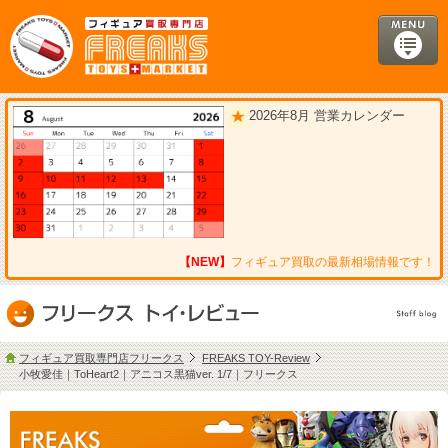
2026年8月 営業カレンダー
【NEW】
フィギュア買取の最新相場情報です！
フィギュア買取専門店フリークス
FREAKS TOY-Review
小牧愛佳｜ToHeart2｜アニコス黒猫ver. 1/7｜フリークス