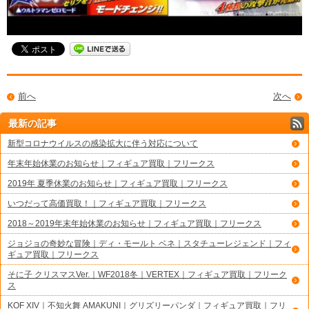
前へ
次へ
最新の記事
新型コロナウイルスの感染拡大に伴う対応について
年末年始休業のお知らせ｜フィギュア買取｜フリークス
2019年 夏季休業のお知らせ｜フィギュア買取｜フリークス
いつだって高価買取！｜フィギュア買取｜フリークス
2018～2019年末年始休業のお知らせ｜フィギュア買取｜フリークス
ジョジョの奇妙な冒険｜ディ・モールト ベネ｜スタチューレジェンド｜フィ
ギュア買取｜フリークス
そに子 クリスマスVer.｜WF2018冬｜VERTEX｜フィギュア買取｜フリーク
ス
KOF XIV｜不知火舞 AMAKUNI｜グリズリーパンダ｜フィギュア買取｜フリ