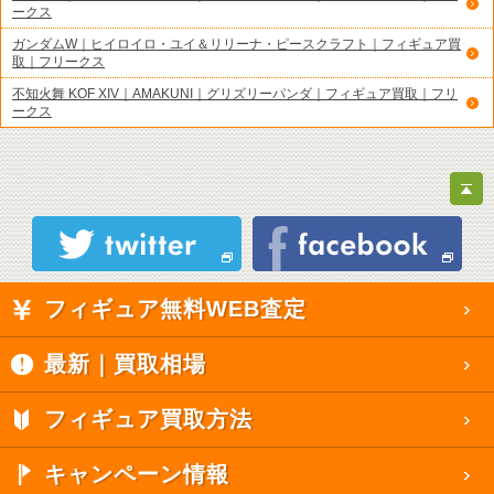
ークス
ガンダムW｜ヒイロイロ・ユイ＆リリーナ・ピースクラフト｜フィギュア買
取｜フリークス
不知火舞 KOF XIV｜AMAKUNI｜グリズリーパンダ｜フィギュア買取｜フリ
ークス
フィギュア無料WEB査定
最新｜買取相場
フィギュア買取方法
キャンペーン情報