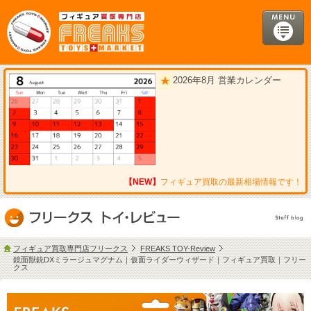
2026年8月 営業カレンダー
【NEW】
フィギュア買取の最新相場情報です！
フィギュア買取専門店フリークス
FREAKS TOY-Review
鏡面獣銃DXミラージュマグナム｜仮面ライダーウィザード｜フィギュア買取｜フリー
クス